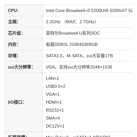
CPU:
Intel Core Broadwell-i3 5200U/i5 5200U/i7 52
主频：
2.2GHz （MAX：2.7GHz）
芯片组：
英特尔Broadwell-U系列SOC
内存：
板载DDR3L 2GB/4GB/8GB
存储：
SATA3.0，M-SATA，zui大容量1TB
zui大分辨率：
VGA，支持zui大分辨率2048×1536
LAN×1
USB3.0×2
VGA×1
I/O接口：
HDMI×1
RS232×1
SMA×4
DC12V×1