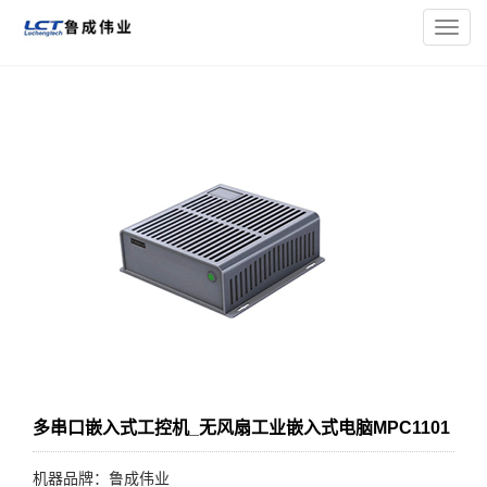
您的位置：
主页
>
工控机
> 多串口嵌入式工控机_无风扇工业嵌
导
入式电脑MPC1101
航
菜
单
多串口嵌入式工控机_无风扇工业嵌入式电脑MPC1101
机器品牌：鲁成伟业