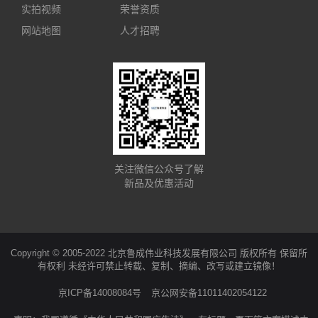
实拍视频
荣誉资质
网站地图
人才招聘
关注微信公众号了解
新品及优惠活动
Copyright © 2005-2022 北京鲁成伟业科技发展有限公司 版权所有 保留所
有权利 未经许可禁止转载、复制、摘编、改写或建立镜像！
京ICP备14008084号
京公网安备11011402054122