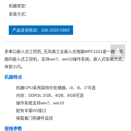
机器类型：
安装方式：
产品咨询电话：166-2020-5868
多串口嵌入式工控机_无风扇工业嵌入式电脑MPC1101是一款无风
扇的嵌入式工控机，支持win7、win10操作系统。嵌入式安装方式。
体型小巧。
机器特点
机器CPU采用英特尔处理器，i3、i5、i7可选
内存：DDR3L 2GB、4GB、8GB可选
操作系统支持win7、win10
配有丰富I/O接口
搭载看门狗硬件监控
规格参数