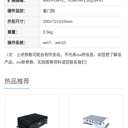
扩展插槽：
Mini-Pcle×2，mSATA×1,8位GPIO
硬件监控：
看门狗
外形尺寸：
200×72×210mm
重量：
3.5kg
操作系统：
win7、win10
（注：上述参数可能会有所变动，不代表zui终信息。如您想了解该
产品、zui新参数、实拍图等资料请您联系我们）
热品推荐