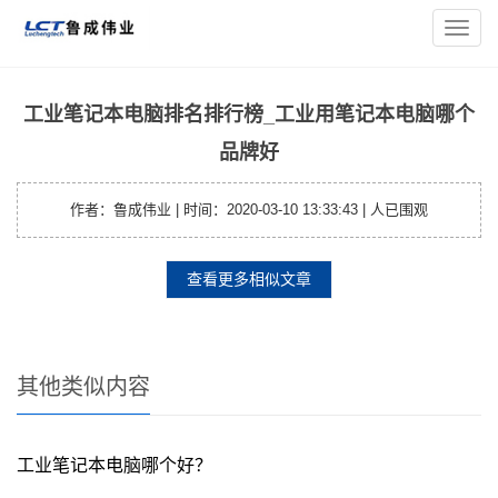
您的位置：
主页
>
工业计算机资讯
> 工业笔记本电脑排名排行榜
导
_工业用笔记本电脑哪个品牌好
航
菜
单
工业笔记本电脑排名排行榜_工业用笔记本电脑哪个
品牌好
作者：鲁成伟业 | 时间：2020-03-10 13:33:43 |
人已围观
查看更多相似文章
其他类似内容
工业笔记本电脑哪个好？