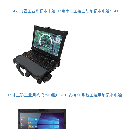
14寸加固工业笔记本电脑_I7带串口工控三防笔记本电脑c141
14寸三防工业用笔记本电脑C149_支持XP系统工控用笔记本电脑