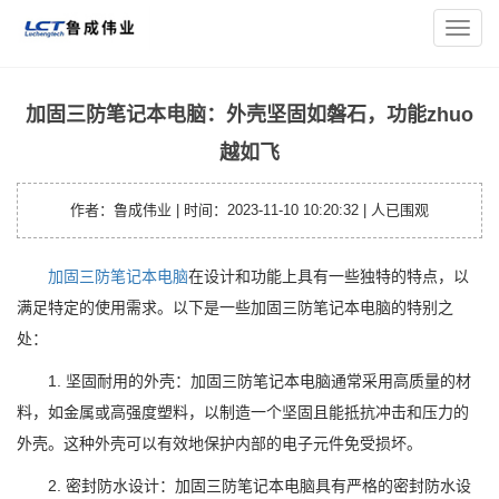
您的位置：
主页
>
工业计算机资讯
> 加固三防笔记本电脑：外壳
导
坚固如磐石，功能zhuo越如飞
航
菜
单
加固三防笔记本电脑：外壳坚固如磐石，功能zhuo
越如飞
作者：鲁成伟业 | 时间：2023-11-10 10:20:32 |
人已围观
加固三防笔记本电脑
在设计和功能上具有一些独特的特点，以
满足特定的使用需求。以下是一些加固三防笔记本电脑的特别之
处：
1. 坚固耐用的外壳：加固三防笔记本电脑通常采用高质量的材
料，如金属或高强度塑料，以制造一个坚固且能抵抗冲击和压力的
外壳。这种外壳可以有效地保护内部的电子元件免受损坏。
2. 密封防水设计：加固三防笔记本电脑具有严格的密封防水设