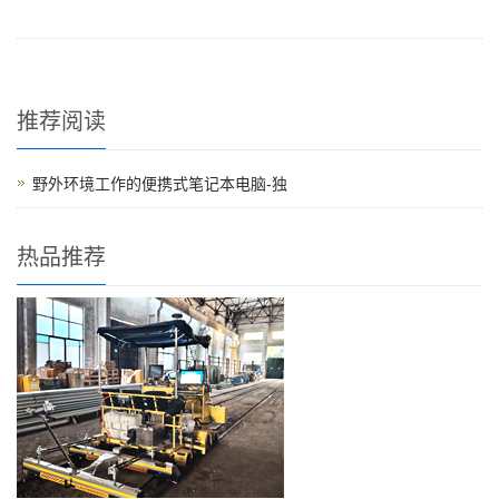
野外环境中，灰尘、震动、温差甚至雨水都很常
见，普通消费级笔记本很难长期扛住。在这样...
推荐阅读
野外环境工作的便携式笔记本电脑-独
热品推荐