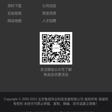
资料下载
公司动态
实拍视频
荣誉资质
网站地图
人才招聘
关注微信公众号了解
新品及优惠活动
Copyright © 2005-2022 北京鲁成伟业科技发展有限公司 版权所有 保留所
有权利 未经许可禁止转载、复制、摘编、改写或建立镜像！