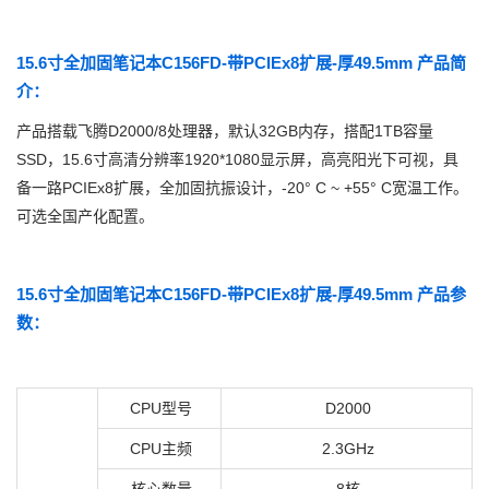
15.6寸全加固笔记本C156FD-带PCIEx8扩展-厚49.5mm 产品简
介：
产品搭载飞腾D2000/8处理器，默认32GB内存，搭配1TB容量
SSD，15.6寸高清分辨率1920*1080显示屏，高亮阳光下可视，具
备一路PCIEx8扩展，全加固抗振设计，-20° C ~ +55° C宽温工作。
可选全国产化配置。
15.6寸全加固笔记本C156FD-带PCIEx8扩展-厚49.5mm 产品参
数：
CPU型号
D2000
CPU主频
2.3GHz