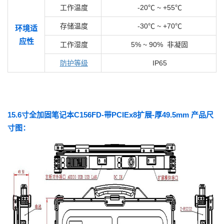
工作温度
-20℃ ~ +55℃
存储温度
-30℃ ~ +70℃
环境适
应性
工作湿度
5% ~ 90% 非凝固
防护等级
IP65
15.6寸全加固笔记本C156FD-带PCIEx8扩展-厚49.5mm 产品尺
寸图：