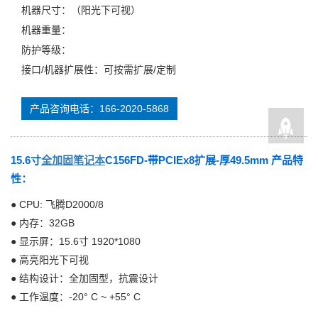
机器尺寸：（阳光下可视）
机器重量：
防护等级：
接口/机器扩展性：可按需扩展/定制
产品咨询电话：166-2020-5868
15.6寸
全
加固笔记本
C156FD-带PCIEx8扩展-厚49.5mm 产品特
性：
● CPU: 飞腾D2000/8
● 内存：32GB
● 显示屏：15.6寸 1920*1080
● 高亮阳光下可视
● 结构设计：全加固型，抗震设计
● 工作温度：-20° C ~ +55° C