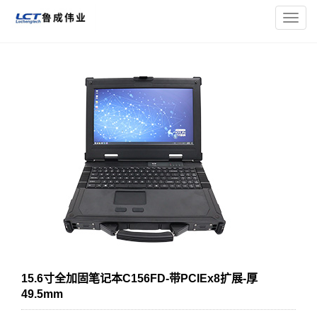
您的位置：
主页
>
加固笔记本电脑（按类型）
> 15.6寸全加固笔
导
记本C156FD-带PCIEx8扩展-厚49.5mm
航
菜
单
15.6寸全加固笔记本C156FD-带PCIEx8扩展-厚
49.5mm