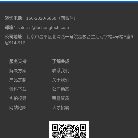
咨询电话
：166-2020-5868（同微信）
邮箱
：sales-c@luchengtech.com
公司地址
：北京市昌平区北清路一号院超极合生汇写字楼4号楼A座9
层914-916
服务支持
了解鲁成
解决方案
联系我们
产品定制
关于我们
资料下载
公司动态
实拍视频
荣誉资质
网站地图
人才招聘