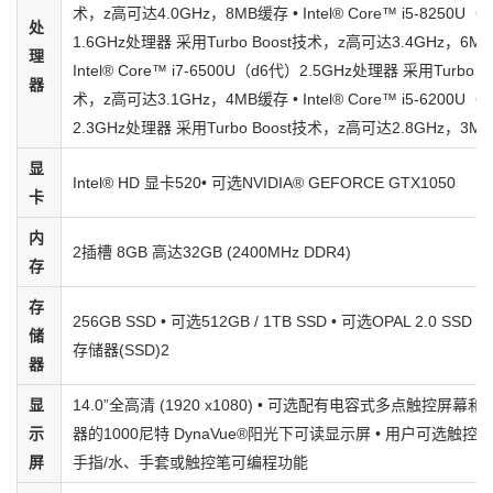
术，z高可达4.0GHz，8MB缓存 • Intel® Core™ i5-8250U（
处
1.6GHz处理器 采用Turbo Boost技术，z高可达3.4GHz，6MB
理
Intel® Core™ i7-6500U（d6代）2.5GHz处理器 采用Turbo B
器
术，z高可达3.1GHz，4MB缓存 • Intel® Core™ i5-6200U（
2.3GHz处理器 采用Turbo Boost技术，z高可达2.8GHz，3M
显
Intel® HD 显卡520• 可选NVIDIA® GEFORCE GTX1050
卡
内
2插槽 8GB 高达32GB (2400MHz DDR4)
存
存
256GB SSD • 可选512GB / 1TB SSD • 可选OPAL 2.0 SSD 
储
存储器(SSD)2
器
显
14.0”全高清 (1920 x1080) • 可选配有电容式多点触控屏幕
示
器的1000尼特 DynaVue®阳光下可读显示屏 • 用户可选触控
屏
手指/水、手套或触控笔可编程功能