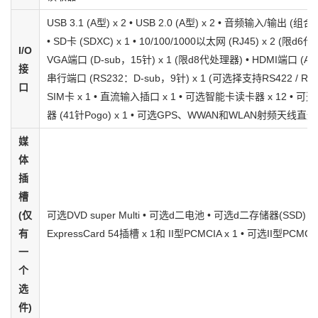
USB 3.1 (A型) x 2 • USB 2.0 (A型) x 2 • 音频输入/输出 (组合
• SD卡 (SDXC) x 1 • 10/100/1000以太网 (RJ45) x 2 (限d6
I/O
VGA端口 (D-sub，15针) x 1 (限d8代处理器) • HDMI端口 (A型) 
接
串行端口 (RS232：D-sub，9针) x 1 (可选择支持RS422 / RS48
口
SIM卡 x 1 • 直流输入插口 x 1 • 可选智能卡读卡器 x 12 • 
器 (41针Pogo) x 1 • 可选GPS、WWAN和WLAN射频天线直
媒
体
插
槽
(仅
可选DVD super Multi • 可选d二电池 • 可选d二存储器(SSD) •
有
ExpressCard 54插槽 x 1和 II型PCMCIA x 1 • 可选II型PCMCIA
一
个
选
件)