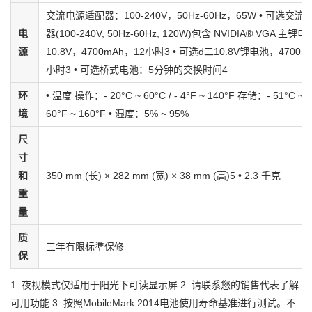
交流电源适配器：100-240V，50Hz-60Hz，65W • 可选交
电
器(100-240V, 50Hz-60Hz, 120W)包含 NVIDIA® VGA 主锂
源
10.8V，4700mAh，12小时3 • 可选d二10.8V锂电池，4700m
小时3 • 可选桥式电池：5分钟的交换时间4
环
• 温度 操作：- 20°C ~ 60°C / - 4°F ~ 140°F 存储：- 51°C ~ 71
境
60°F ~ 160°F • 湿度：5% ~ 95%
尺
寸
和
350 mm (长) × 282 mm (宽) × 38 mm (高)5 • 2.3 千克
重
量
质
三年有限标準保修
保
1. 夜视模式仅适用于阳光下可读显示屏 2. 请联系您的销售代表了解
可用功能 3. 按照MobileMark 2014电池使用寿命基准进行测试。不