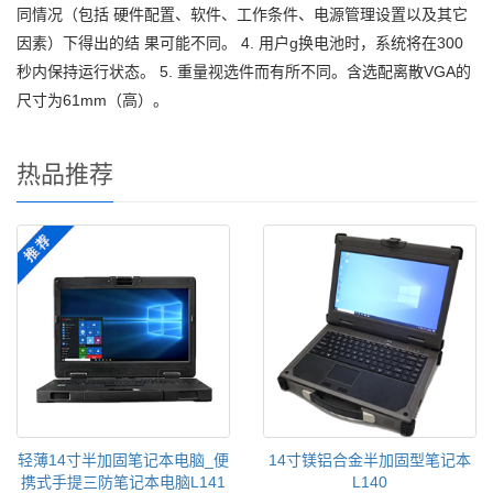
同情况（包括 硬件配置、软件、工作条件、电源管理设置以及其它
因素）下得出的结 果可能不同。 4. 用户g换电池时，系统将在300
秒内保持运行状态。 5. 重量视选件而有所不同。含选配离散VGA的
尺寸为61mm（高）。
热品推荐
轻薄14寸半加固笔记本电脑_便
14寸镁铝合金半加固型笔记本
携式手提三防笔记本电脑L141
L140