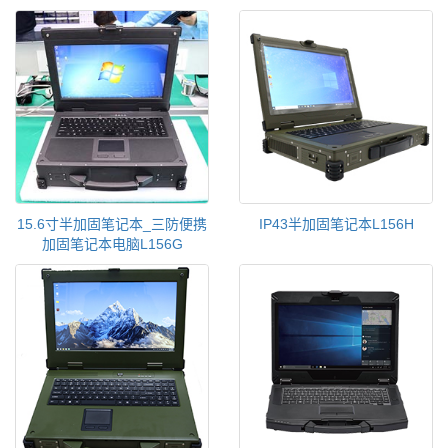
15.6寸半加固笔记本_三防便携
IP43半加固笔记本L156H
加固笔记本电脑L156G