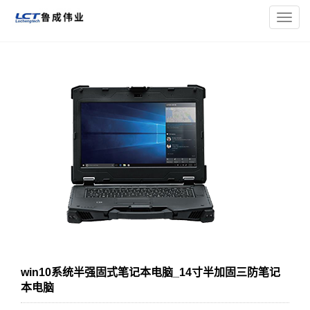
您的位置：
主页
>
加固笔记本电脑（按类型）
> win10系统半强
导
固式笔记本电脑_14寸半加固三防笔记本电脑
航
菜
单
win10系统半强固式笔记本电脑_14寸半加固三防笔记
本电脑