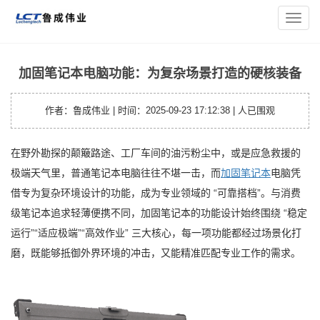
您的位置：
主页
>
笔记本资讯
> 加固笔记本电脑功能：为复杂场
导
景打造的硬核装备
航
菜
单
加固笔记本电脑功能：为复杂场景打造的硬核装备
作者：鲁成伟业 | 时间：2025-09-23 17:12:38 |
人已围观
在野外勘探的颠簸路途、工厂车间的油污粉尘中，或是应急救援的
极端天气里，普通笔记本电脑往往不堪一击，而
加固笔记本
电脑凭
借专为复杂环境设计的功能，成为专业领域的 “可靠搭档”。与消费
级笔记本追求轻薄便携不同，加固笔记本的功能设计始终围绕 “稳定
运行”“适应极端”“高效作业” 三大核心，每一项功能都经过场景化打
磨，既能够抵御外界环境的冲击，又能精准匹配专业工作的需求。