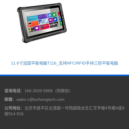
11.6寸加固平板电脑T116_支持NFC/RFID手持三防平板电脑
咨询电话
：166-2020-5868（同微信）
邮箱
：sales-c@luchengtech.com
公司地址
：北京市昌平区北清路一号院超极合生汇写字楼4号楼A座9
层914-916