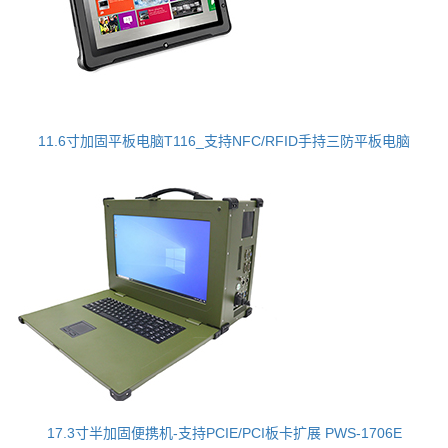
11.6寸加固平板电脑T116_支持NFC/RFID手持三防平板电脑
17.3寸半加固便携机-支持PCIE/PCI板卡扩展 PWS-1706E