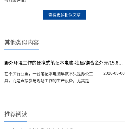
与方案评估。
查看更多相似文章
其他类似内容
野外环境工作的便携式笔记本电脑-独显/镁合金外壳/15.6英寸
2026-05-08
在不少行业里，一台笔记本电脑早就不只是办公工
具，而是直接参与现场工作的生产设备。尤其是在
野外环境中，灰尘、震动、温差甚至雨水都很常
见，普通消费级笔记本很难长期扛住。在这样...
推荐阅读