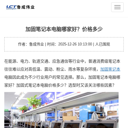
您的位置：
主页
>
笔记本资讯
> 加固笔记本电脑哪家好？价格多
导
少
航
菜
单
加固笔记本电脑哪家好？价格多少
作者：鲁成伟业 | 时间：2025-12-26 10:13:00 |
人已围观
在能源、电力、轨道交通、应急通信等行业中，普通消费级笔记本
往往难以应对高低温、震动、粉尘、雨水等复杂环境，
加固笔记本
电脑因此成为不少行业用户的常见选择。那么，加固笔记本电脑哪
家好？加固式笔记本电脑价格多少？选型时又该关注哪些因素？