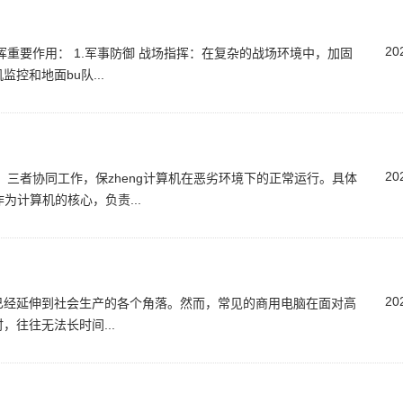
20
重要作用： 1.军事防御 战场指挥：在复杂的战场环境中，加固
控和地面bu队...
20
三者协同工作，保zheng计算机在恶劣环境下的正常运行。具体
:作为计算机的核心，负责...
20
已经延伸到社会生产的各个角落。然而，常见的商用电脑在面对高
往往无法长时间...