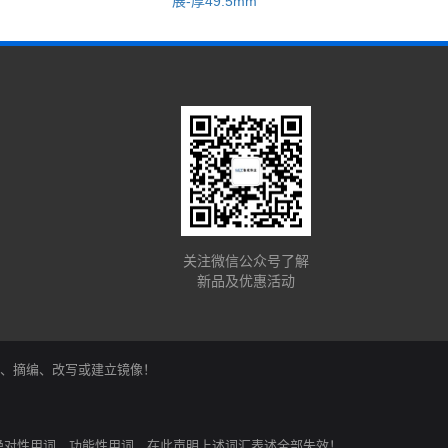
展-厚49.5mm
关注微信公众号了解
新品及优惠活动
、复制、摘编、改写或建立镜像！
绝对性用词、功能性用词，在此声明上述词汇表述全部失效！