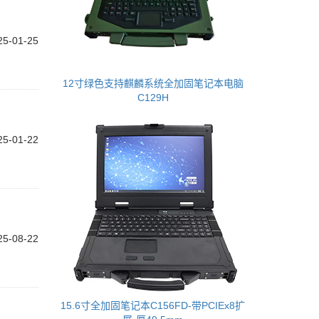
25-01-25
12寸绿色支持麒麟系统全加固笔记本电脑
C129H
25-01-22
25-08-22
15.6寸全加固笔记本C156FD-带PCIEx8扩