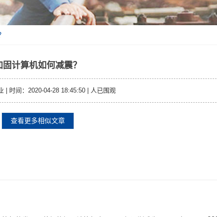
？
加固计算机如何减震？
时间：2020-04-28 18:45:50 |
人已围观
查看更多相似文章