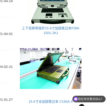
21-04-14
上下双屏带摇杆15.6寸加固笔记本FDM-
1501-2KJ
21-04-01
24-02-21
现在有优惠活动么？
21-01-27
15.6寸全加固笔记本 C156A-X