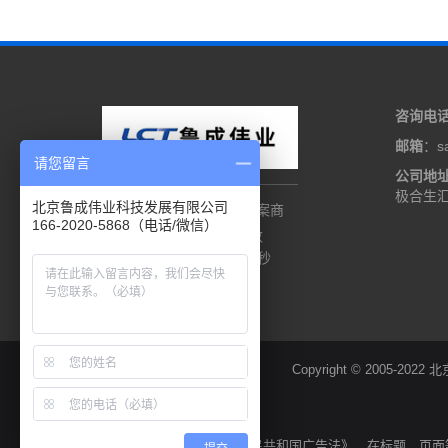
咨询电
邮箱
：sa
请您留言
公司地
极合生汇
北京鲁成伟业科技发展有限公司
加固计算机定制解决方案商
166-2020-5868（电话/微信）
至今服务于客户天数
7526天20小时3分21秒
Copyright © 20
声明：我司遵循《中华人民共和国广告法》，在标题、页面