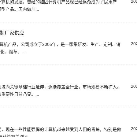
20
计算机的发展，曾经的加固计算机产品现已经逐渐成为了民用产
产品。国内做加...
定制厂家供应
20
算机产品，公司成立于2005年，是一家集研发、生产、定制、销
、烟草、...
20
点领域向关键基础行业延伸，逐渐覆盖全行业，市场规模不断扩大。
要性日益凸显。...
20
代，现在一些性能强悍的计算机越来越受到人们的青睐，特别是做
计算机差别不...