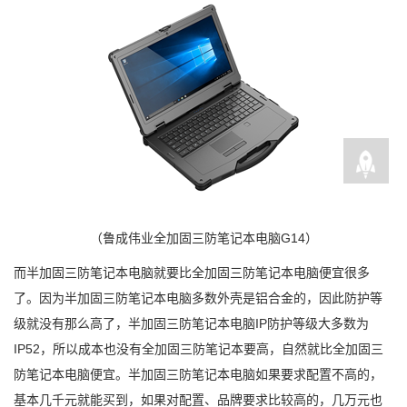
（鲁成伟业全加固三防笔记本电脑G14）
而半加固三防笔记本电脑就要比全加固三防笔记本电脑便宜很多
了。因为半加固三防笔记本电脑多数外壳是铝合金的，因此防护等
级就没有那么高了，半加固三防笔记本电脑IP防护等级大多数为
IP52，所以成本也没有全加固三防笔记本要高，自然就比全加固三
防笔记本电脑便宜。半加固三防笔记本电脑如果要求配置不高的，
基本几千元就能买到，如果对配置、品牌要求比较高的，几万元也