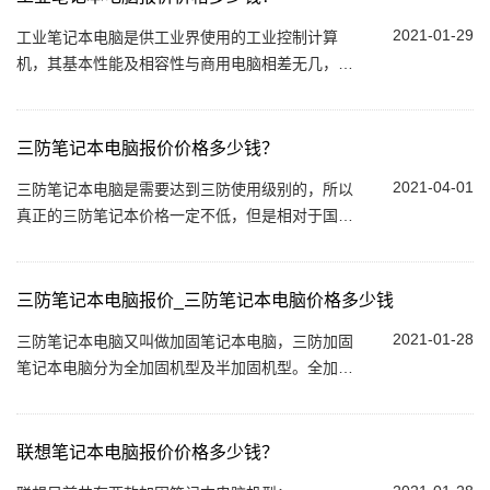
2021-01-29
工业笔记本电脑是供工业界使用的工业控制计算
机，其基本性能及相容性与商用电脑相差无几，但
工业电脑多的是注重在不同环境下的稳定性，其中
鲁成伟业工业电脑（FOXKPC）具代表性。为人...
三防笔记本电脑报价价格多少钱？
2021-04-01
三防笔记本电脑是需要达到三防使用级别的，所以
真正的三防笔记本价格一定不低，但是相对于国外
的三防笔记本，现在国内的三防笔记本品牌，也有
不错的表现，鲁成伟业就是专门做抗摔防尘...
三防笔记本电脑报价_三防笔记本电脑价格多少钱
2021-01-28
三防笔记本电脑又叫做加固笔记本电脑，三防加固
笔记本电脑分为全加固机型及半加固机型。全加固
类型的机器机身多半采用镁铝合金，防护性能高，
当然价格较贵。而半加固类型的机器机身多...
联想笔记本电脑报价价格多少钱？