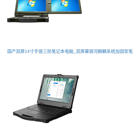
国产双屏14寸手提三防笔记本电脑_双屏幕银河麒麟系统加固型笔