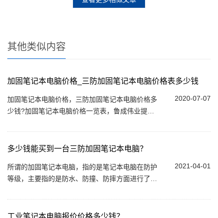
其他类似内容
加固笔记本电脑价格_三防加固笔记本电脑价格表多少钱
2020-07-07
加固笔记本电脑价格，三防加固笔记本电脑价格多
少钱?加固笔记本电脑价格一览表，鲁成伟业提供
加固笔记本价格报价以及加固笔记本电脑价格
表。...
多少钱能买到一台三防加固笔记本电脑？
2021-04-01
所谓的加固笔记本电脑，指的是笔记本电脑在防护
等级，主要指的是防水、防撞、防摔方面进行了特
殊设计，能够制满足在苛刻的应用环境需求。在特
殊领域执行任务时，需要使用到三防加固笔...
工业笔记本电脑报价价格多少钱？