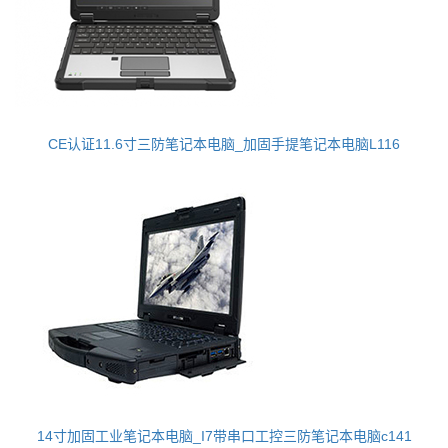
CE认证11.6寸三防笔记本电脑_加固手提笔记本电脑L116
14寸加固工业笔记本电脑_I7带串口工控三防笔记本电脑c141