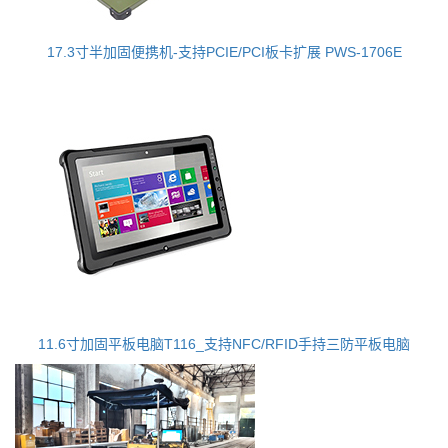
17.3寸半加固便携机-支持PCIE/PCI板卡扩展 PWS-1706E
11.6寸加固平板电脑T116_支持NFC/RFID手持三防平板电脑