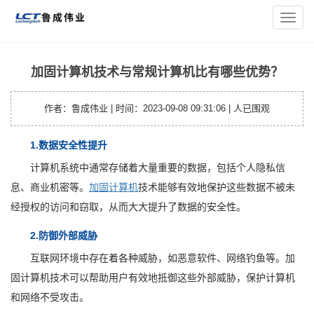
您的位置：
主页
>
笔记本资讯
> 加固计算机技术与常规计算机比
导
有哪些优势？
航
菜
单
加固计算机技术与常规计算机比有哪些优势？
作者：鲁成伟业 | 时间：2023-09-08 09:31:06 |
人已围观
1.数据安全性提升
计算机系统中通常存储着大量重要的数据，包括个人隐私信
息、商业机密等。
加固计算机
技术能够有效地保护这些数据不被未
经授权的访问和窃取，从而大大提升了数据的安全性。
2.防御外部威胁
互联网环境中存在着各种威胁，如恶意软件、网络钓鱼等。加
固计算机技术可以帮助用户有效地抵御这些外部威胁，保护计算机
和网络不受攻击。