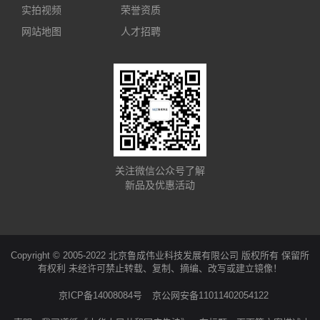
实拍视频
荣誉资质
网站地图
人才招聘
关注微信公众号了解
新品及优惠活动
Copyright © 2005-2022 北京鲁成伟业科技发展有限公司 版权所有 保留所
有权利 未经许可禁止转载、复制、摘编、改写或建立镜像！
京ICP备14008084号
京公网安备11011402054122