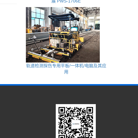
展 PWS-1706E
轨道检测探伤专用平板/一体机/电脑及其应
用