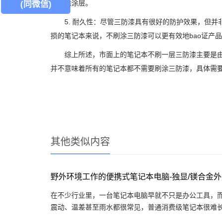
先去除涂层。
(同微信)
5. 耐久性：尽管三防漆具有很好的防护效果，但并
损的笔记本来说，不刷涂三防漆可以更有效地bao证产
综上所述，市面上的笔记本不刷一层三防漆主要是由
并不意味着所有的笔记本都不需要刷涂三防漆，具体需
其他类似内容
野外环境工作的便携式笔记本电脑-独显/镁合金外壳/
在不少行业里，一台笔记本电脑早就不只是办公工具，
震动、温差甚至雨水都很常见，普通消费级笔记本很难长期