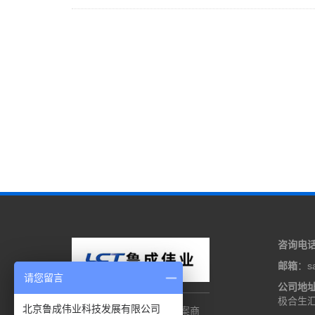
咨询电
邮箱
：sa
请您留言
公司地
极合生汇
北京鲁成伟业科技发展有限公司
加固计算机定制解决方案商