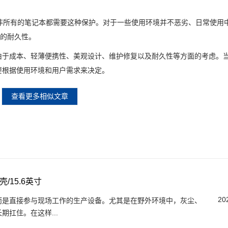
非所有的笔记本都需要这种保护。对于一些使用环境并不恶劣、日常使用
品的耐久性。
于成本、轻薄便携性、美观设计、维护修复以及耐久性等方面的考虑。
要根据使用环境和用户需求来决定。
查看更多相似文章
15.6英寸
20
而是直接参与现场工作的生产设备。尤其是在野外环境中，灰尘、
扛住。在这样...