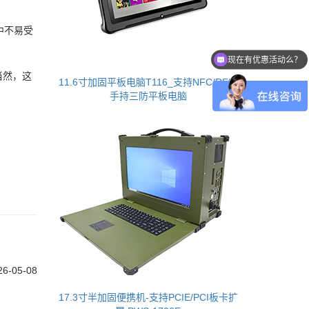
中不易受
现在有优惠活动么？
可以介绍下你们的产品么？
当然，这
11.6寸加固平板电脑T116_支持NFC/RFID
手持三防平板电脑
26-05-08
17.3寸半加固便携机-支持PCIE/PCI板卡扩