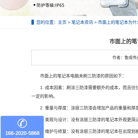
您的位置：
主页
>
笔记本资讯
> 市面上的笔记本为
市面上的笔
作者：鲁成伟业 | 
市面上的笔记本电脑未刷三防漆的原因如下：
1. 成本因素：刷涂三防漆需要额外的成本，而且往
一定的影响。
2. 重量与厚度：涂层三防漆会增加产品的重量和厚
3. 美观与设计：没有涂层三防漆的笔记本外观更简
4. 维护与修复：没有涂层三防漆的笔记本在出现划
166-2020-5868