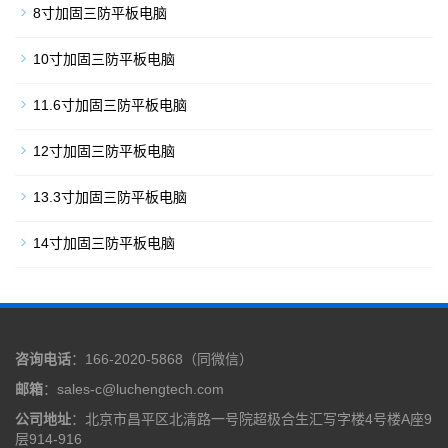
8寸加固三防平板电脑
10寸加固三防平板电脑
11.6寸加固三防平板电脑
12寸加固三防平板电脑
13.3寸加固三防平板电脑
14寸加固三防平板电脑
咨询电话
：166-2020-5868（同微信）
邮箱
：sales-c@luchengtech.com
公司地址
：北京市昌平区北清路一号院超极合生汇写字楼4号楼A座9
层914-916