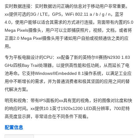
实时数据连接：实时数据访问正确的信息对于移动用户非常重要。
xx提供可选的3G / LTE，GPS，WiFi 802.11 a / b / g / n，蓝牙
4.0，使用户能够以适合其需求的方式进行连接。背面带有内置的5.0
Mega Pixels摄像头，用户可以立即捕获照片，视频，文档，或者将
正面2.0 Mega Pixel摄像头用于诸如用户自拍或视频通信之类的应
用。
专为平板电脑设计的CPU：xx配备了新的英特尔®赛扬N2930 1.83
GHz四核Bay Trail处理器，以提供高性能和低功耗，从而延长了电
池寿命。它支持Windows®Embedded 8.1操作系统，以满足工业应
用中不断增长的需求，并为普通消费者和极其坚固的应用之间的替
代解决方案。
明亮和视角：带有IPS面板的xx具有宽的视角，好的图像对比度和快
的响应时间。xx提供10.1英寸1920x1200 LED高分辨率，700尼特
高亮度显示屏，非常适合在不同条件下观看。
配置信息