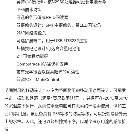
英特尔®赛扬®四核N2930处理器可延长电池寿命
IP65防水防尘
可选的条形码或RFID阅读器
双摄像头设计：5MP主摄像头，带LED闪光灯/
2MP网络摄像头
可选扩展端口，用于USB / RS232连接
热插拔电池设计/可选高容量电池组
2个可编程功能键
Computrace®防盗保护支持
带有光学键合以提高阳光的可读性
兼容SOTI MobiControl
坚固耐用的移动设计：xx专为坚固耐用的移动用途而设计，可承受
冲击，振动和跌落（满足4英尺跌落认证），并且可在-20°C至60°C
的宽温度下运行，从而使平板电脑可在恶劣的环境中使用，例如工
业和j事用途。该设备具有IP65等级的防尘等级，可以抵御设备外壳
上的水柱。因此，还可以轻松擦拭干净，以减少医疗用途的感染扩
散。