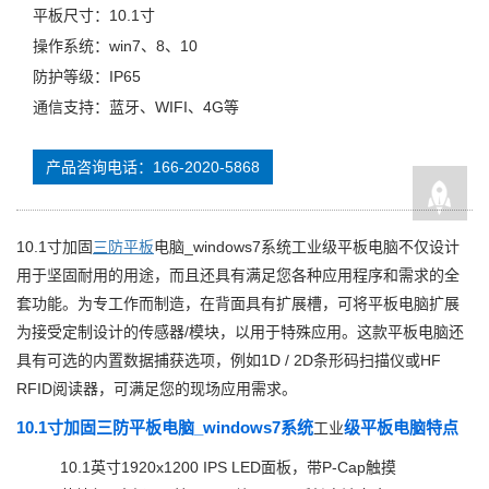
平板尺寸：10.1寸
操作系统：win7、8、10
防护等级：IP65
通信支持：蓝牙、WIFI、4G等
产品咨询电话：166-2020-5868
10.1寸加固
三防平板
电脑_windows7系统工业级平板电脑不仅设计
用于坚固耐用的用途，而且还具有满足您各种应用程序和需求的全
套功能。为专工作而制造，在背面具有扩展槽，可将平板电脑扩展
为接受定制设计的传感器/模块，以用于特殊应用。这款平板电脑还
具有可选的内置数据捕获选项，例如1D / 2D条形码扫描仪或HF
RFID阅读器，可满足您的现场应用需求。
10.1寸加固三防平板电脑_windows7系统
级平板电脑特点
工业
10.1英寸1920x1200 IPS LED面板，带P-Cap触摸