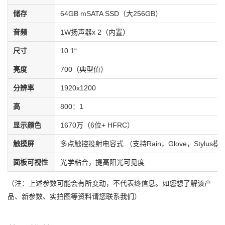
储存
64GB mSATA SSD（大256GB）
音频
1W扬声器x 2（内置）
尺寸
10.1“
亮度
700（典型值）
分辨率
1920x1200
高
800：1
显示颜色
1670万（6位+ HFRC）
触摸屏
多点触控投射电容式 （支持Rain，Glove，Stylus模
面板可视性
光学粘合，提高阳光可见度
（注：上述参数可能会有所变动，不代表终信息。如您想了解该产
品、新参数、实拍图等资料请您联系我们）