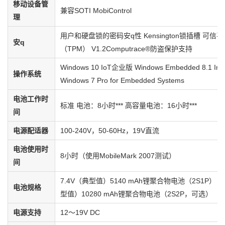
移动设备管
兼容SOTI MobiControl
理
用户和硬盘锁的密码安q性 Kensington锁插槽 可信
安q
（TPM） V1.2Computrace®防盗保护支持
Windows 10 IoT企业版 Windows Embedded 8.1 Indu
操作系统
Windows 7 Pro for Embedded Systems
电池工作时
标准 电池：8小时*** 高容量电池：16小时***
间
电源配适器
100-240V，50-60Hz，19V直流
电池使用时
8小时（使用MobileMark 2007测试）
间
7.4V（典型值）5140 mAh锂聚合物电池（2S1P） 7
电池规格
型值）10280 mAh锂聚合物电池（2S2P，可选）
电源支持
12〜19V DC