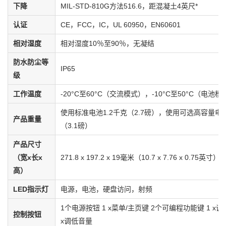
下降
MIL-STD-810G方法516.6，距混凝土4英尺*
认证
CE，FCC，IC，UL 60950，EN60601
相对湿度
相对湿度10％至90％，无凝结
防水防尘等
IP65
级
工作温度
-20°C至60°C（交流模式），-10°C至50°C（电池模
使用标准电池1.2千克（2.7磅），使用可选高容量电池
产品重量
（3.1磅）
产品尺寸
（宽x长x
271.8 x 197.2 x 19毫米（10.7 x 7.76 x 0.75英寸）
高）
LED指示灯
电源，电池，硬盘访问，射频
1个电源按钮 1 x菜单/主页键 2个可编程功能键 1 x调
控制按钮
x调低音量