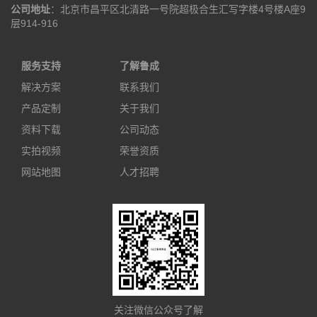
公司地址
：北京市昌平区北清路一号院超极合生汇写字楼4号楼A座9
层914-916
服务支持
了解鲁成
解决方案
联系我们
产品定制
关于我们
资料下载
公司动态
实拍视频
荣誉资质
网站地图
人才招聘
关注微信公众号了解