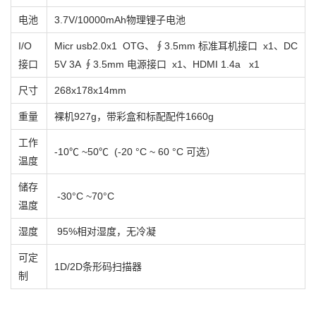
电池
3.7V/10000mAh物理锂子电池
I/O
Micr usb2.0x1 OTG、∮3.5mm 标准耳机接口 x1、DC
接口
5V 3A ∮3.5mm 电源接口 x1、HDMI 1.4a x1
尺寸
268x178x14mm
重量
裸机927g，带彩盒和标配配件1660g
工作
-10℃ ~50℃ (-20 °C ~ 60 °C 可选）
温度
储存
-30°C ~70°C
温度
湿度
95%相对湿度，无冷凝
可定
1D/2D条形码扫描器
制