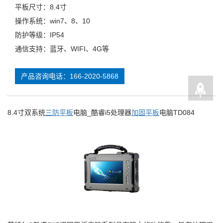
平板尺寸：8.4寸
操作系统：win7、8、10
防护等级：IP54
通信支持：蓝牙、WIFI、4G等
产品咨询电话：166-2020-5868
8.4寸双系统
三防平板
电脑_酷睿i5处理器
加固平板
电脑TD084