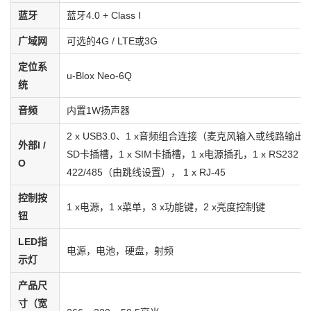
蓝牙
蓝牙4.0 + Class I
广域网
可选的4G / LTE或3G
定位系
u-Blox Neo-6Q
统
音频
内置1W扬声器
2 x USB3.0、1 x音频组合连接（麦克风输入或线路输出）
外部I /
SD卡插槽，1 x SIM卡插槽，1 x电源插孔，1 x RS232 /
O
422/485（由跳线设置）， 1 x RJ-45
控制按
1 x电源，1 x菜单，3 x功能键，2 x亮度控制键
钮
LED指
电源，电池，硬盘，射频
示灯
产品尺
寸（宽