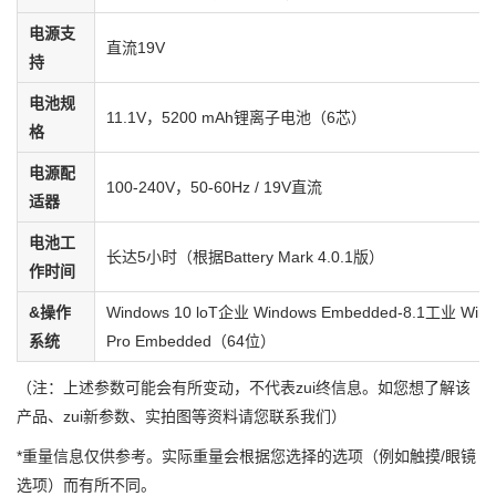
电源支
直流19V
持
电池规
11.1V，5200 mAh锂离子电池（6芯）
格
电源配
100-240V，50-60Hz / 19V直流
适器
电池工
长达5小时（根据Battery Mark 4.0.1版）
作时间
&操作
Windows 10 loT企业 Windows Embedded-8.1工业 Wind
系统
Pro Embedded（64位）
（注：上述参数可能会有所变动，不代表zui终信息。如您想了解该
产品、zui新参数、实拍图等资料请您联系我们）
*重量信息仅供参考。实际重量会根据您选择的选项（例如触摸/眼镜
选项）而有所不同。