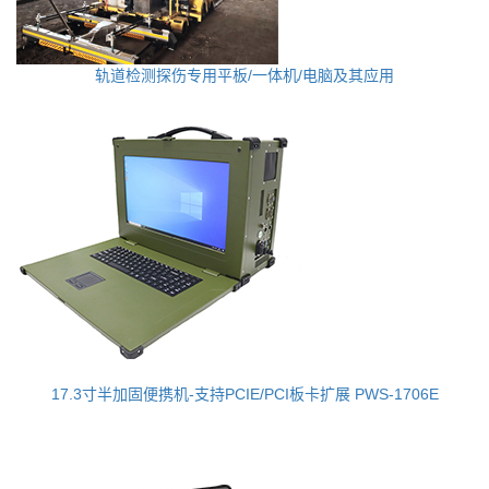
轨道检测探伤专用平板/一体机/电脑及其应用
17.3寸半加固便携机-支持PCIE/PCI板卡扩展 PWS-1706E