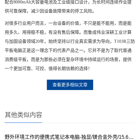
配合
8000mAh
大容量电池及工业级接口设计，为长时间连续作业提
供可靠保障，减少因设备故障带来的停工风险。
对很多行业用户而言，一台设备的价值，不只是能不能用，而是能
用多久、用得稳不稳，有没有售后保障。而鲁成伟业深耕工业计算
与加固设备领域
20
年，始终坚持以行业真实需求为导向，
T103R
三防
平板电脑正是这一理念下的代表产品之一。它并不是为了取代普通
消费级平板，而是为那些必须在复杂环境中持续运行的场景，提供
一个更加可靠、可控、值得长期信赖的选择！
查看更多相似文章
其他类似内容
野外环境工作的便携式笔记本电脑-独显/镁合金外壳/15.6英寸