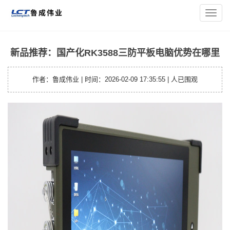
您的位置：
主页
>
平板资讯
> 新品推荐：国产化RK3588三防平
导
板电脑优势在哪里
航
菜
单
新品推荐：国产化RK3588三防平板电脑优势在哪里
作者：鲁成伟业 | 时间：2026-02-09 17:35:55 |
人已围观