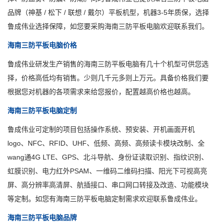
品牌（神基 / 松下 / 联想 / 戴尔）平板机型，机器3-5年质保，选择
鲁成伟业选择保障，如您要采购海南三防平板电脑欢迎联系我们。
海南三防平板电脑价格
鲁成伟业研发生产销售的海南三防平板电脑有几十个机型可供您选
择，价格高低均有销售。少则几千元多则上万元。具备价格我们要
根据您对机器的各项需求来给您报价，配置越高价格也越高。
海南三防平板电脑定制
鲁成伟业可定制的项目包括操作系统、预安装、开机画面开机
logo、NFC、RFID、UHF、低频、高频、高频读卡模块改制、全
wang通4G LTE、GPS、北斗导航、身份证读取识别、指纹识别、
虹膜识别、电力红外PSAM、一维码二维码扫描、阳光下可视高亮
屏、高分辨率高清屏、航插接口、串口网口转接及改造、功能模块
等定制。如您有海南三防平板电脑定制需求欢迎联系鲁成伟业。
海南三防平板电脑品牌