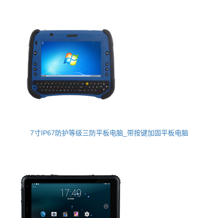
7寸IP67防护等级三防平板电脑_带按键加固平板电脑