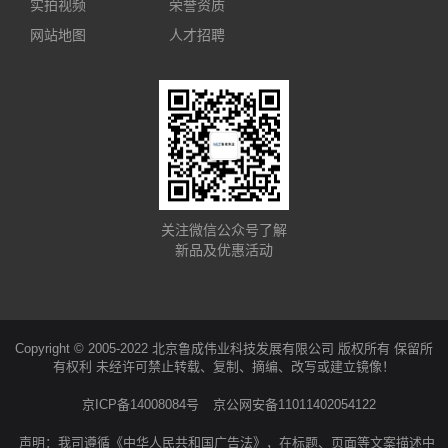
实拍视频
荣誉资质
网站地图
人才招聘
关注微信公众号了解
新品及优惠活动
Copyright © 2005-2022 北京鲁成伟业科技发展有限公司 版权所有 保留所
有权利 未经许可禁止转载、复制、摘编、改写或建立镜像！
京ICP备14008084号
京公网安备11011402054122
声明：我司遵循《中华人民共和国广告法》，在标题、页面等文案描述中