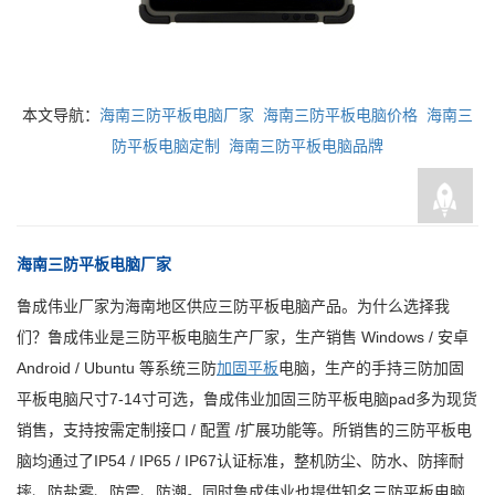
本文导航：
海南三防平板电脑厂家
海南三防平板电脑价格
海南三
防平板电脑定制
海南三防平板电脑品牌
海南三防平板电脑厂家
鲁成伟业厂家为海南地区供应三防平板电脑产品。为什么选择我
们？鲁成伟业是三防平板电脑生产厂家，生产销售 Windows / 安卓
Android / Ubuntu 等系统三防
加固平板
电脑，生产的手持三防加固
平板电脑尺寸7-14寸可选，鲁成伟业加固三防平板电脑pad多为现货
销售，支持按需定制接口 / 配置 /扩展功能等。所销售的三防平板电
脑均通过了IP54 / IP65 / IP67认证标准，整机防尘、防水、防摔耐
摔、防盐雾、防震、防潮。同时鲁成伟业也提供知名三防平板电脑