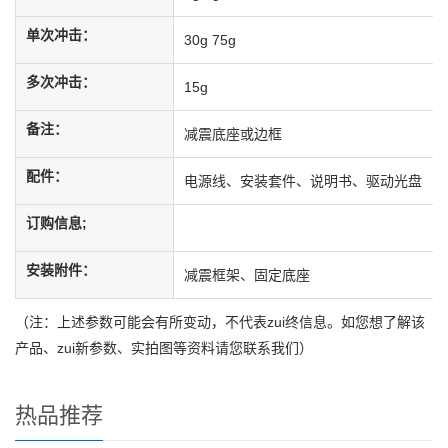
单次冲击：
30g 75g
多次冲击：
15g
备注：
减震底座或边框
配件：
电源线、安装套件、说明书、驱动光盘
订购信息;
安装附件：
减震框架、固定底座
（注：上述参数可能会有所变动，不代表zui终信息。如您想了解该
产品、zui新参数、实拍图等资料请您联系我们）
热品推荐