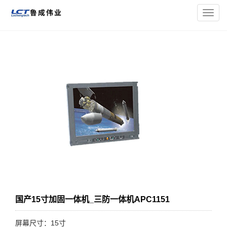
您的位置：
主页
>
加固一体机
> 国产15寸加固一体机_三防一体
导
机APC1151
航
菜
单
国产15寸加固一体机_三防一体机APC1151
屏幕尺寸：15寸