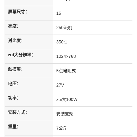
屏幕尺寸：
15
亮度：
250流明
对比度：
350:1
zui大分辨率：
1024×768
触摸屏：
5点电阻式
电压：
27V
功率：
zui大100W
安装方式：
安装支架
重量：
7公斤