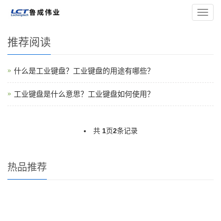
您的位置：
主页
>
工业键盘资讯
>
导
航
菜
推荐阅读
单
什么是工业键盘？工业键盘的用途有哪些？
工业键盘是什么意思？工业键盘如何使用？
共
1
页
2
条记录
热品推荐