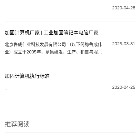
2020-04-28
...
加固计算机厂家 | 工业加固笔记本电脑厂家
2025-03-31
北京鲁成伟业科技发展有限公司 （以下简称鲁成伟
业）成立于2005年，是集研发、生产、销售与服务
于一体的高新技术企业，专注于 加固计算机 、工
业加固平板电脑及特种计算机的研发与制造。凭...
加固计算机执行标准
2020-04-25
...
推荐阅读