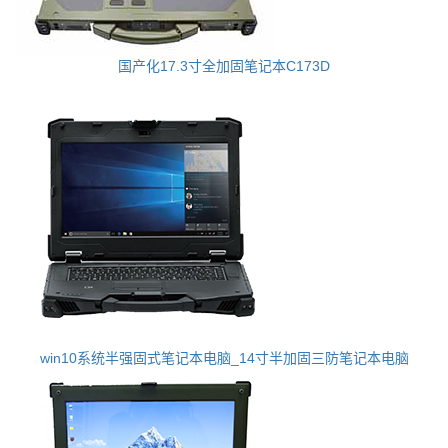
国产化17.3寸全加固笔记本C173D
win10系统半强固式笔记本电脑_14寸半加固三防笔记本电脑