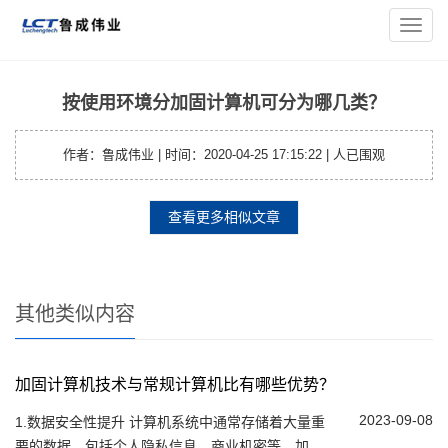
您的位置：
主页
>
笔记本资讯
> 按使用环境分加固计算机可分为
导
哪几类？
航
菜
单
按使用环境分加固计算机可分为哪几类？
作者：鲁成伟业 | 时间：2020-04-25 17:15:22 |
人已围观
查看更多相似文章
其他类似内容
加固计算机技术与常规计算机比有哪些优势？
2023-09-08
1.数据安全性提升 计算机系统中通常存储着大量重
要的数据，包括个人隐私信息、商业机密等。加固