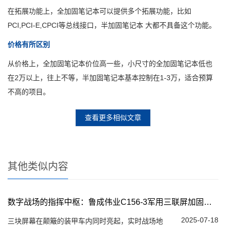
在拓展功能上，全加固笔记本可以提供多个拓展功能，比如
PCI,PCI-E,CPCI等总线接口，半加固笔记本 大都不具备这个功能。
价格有所区别
从价格上，全加固笔记本价位高一些，小尺寸的全加固笔记本低也
在2万以上，往上不等，半加固笔记本基本控制在1-3万，适合预算
不高的项目。
查看更多相似文章
其他类似内容
数字战场的指挥中枢：鲁成伟业C156-3军用三联屏加固笔记本电脑
2025-07-18
三块屏幕在颠簸的装甲车内同时亮起，实时战场地