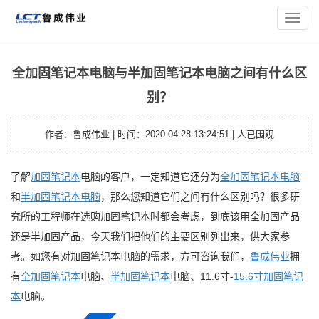
您的位置：
主页
>
笔记本资讯
> 全加固笔记本电脑与半加固笔记
导
本电脑之间有什么区别？
航
菜
单
全加固笔记本电脑与半加固笔记本电脑之间有什么区
别？
作者：鲁成伟业 | 时间：2020-04-28 13:24:51 |
人已围观
了解
加固笔记本
电脑的客户，一定知道它还分为
全加固笔记本电脑
和
半加固笔记本电脑
，那么您知道它们之间有什么区别吗？很多研
究所的工程师在选购加固笔记本时都会考虑，到底该用全加固产品
还是半加固产品，今天我们把他们的主要区别列出来，供大家参
考。如您有对加固笔记本电脑的需求，方可咨询我们，
鲁成伟业
拥
有
全加固笔记本
电脑、
半加固笔记本
电脑、11.6寸-
15.6寸加固笔记
本
电脑。