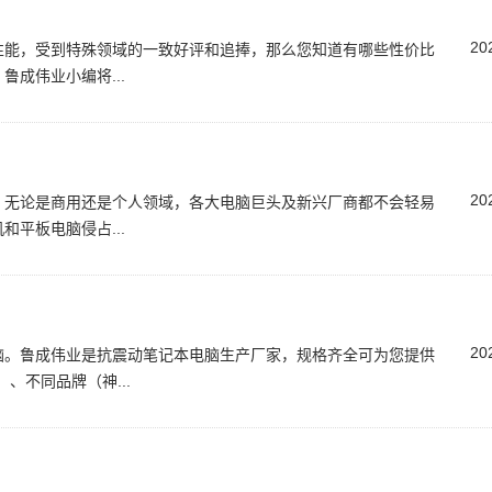
20
性能，受到特殊领域的一致好评和追捧，那么您知道有哪些性价比
成伟业小编将...
20
，无论是商用还是个人领域，各大电脑巨头及新兴厂商都不会轻易
平板电脑侵占...
20
脑。鲁成伟业是抗震动笔记本电脑生产厂家，规格齐全可为您提供
）、不同品牌（神...