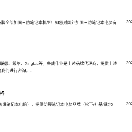
20
品牌全部加固三防笔记本机型！如您对国外加固三防笔记本电脑有
20
联想、戴尔、Xingtac等。鲁成伟业是上述品牌代理商，提供上述
们进行咨询。...
格
20
爆笔记本电脑），提供防爆笔记本电脑品牌（松下/神基/戴尔/