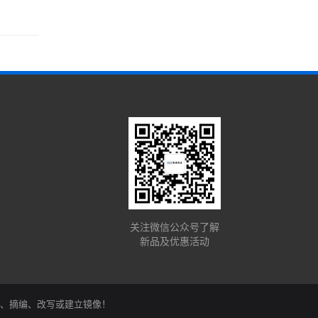
关注微信公众号了解
新品及优惠活动
、复制、摘编、改写或建立镜像！