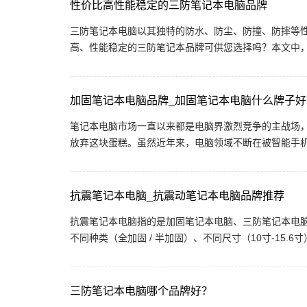
性价比高性能稳定的三防笔记本电脑品牌
三防笔记本电脑以其独特的防水、防尘、防撞、防摔等
高、性能稳定的三防笔记本品牌可供您选择吗？本文中，鲁
加固笔记本电脑品牌_加固笔记本电脑什么牌子好
笔记本电脑市场一直以来都是电脑界激烈竞争的主战场
放弃这块蛋糕。虽然近年来，电脑领域不断在被智能手机和
抗震笔记本电脑_抗震动笔记本电脑品牌推荐
抗震笔记本电脑指的是加固笔记本电脑、三防笔记本电
不同种类（全加固 / 半加固）、不同尺寸（10寸-15.6寸
三防笔记本电脑哪个品牌好？