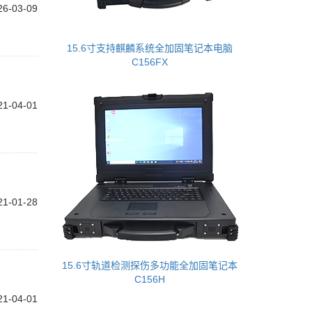
26-03-09
15.6寸支持麒麟系统全加固笔记本电脑
C156FX
21-04-01
21-01-28
15.6寸轨道检测探伤多功能全加固笔记本
C156H
21-04-01