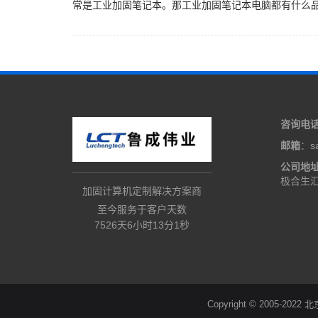
常是工业加固笔记本。那工业加固笔记本电脑都有什么品牌
咨询电
邮箱
：sa
公司地
极合生汇
加固计算机定制解决方案商
至今服务于客户天数
7526天6小时13分2秒
Copyright © 20