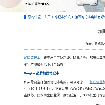
您的位置：
主页
>
笔记本资讯
> 加固笔记本电脑有哪
加
作者：鲁成伟业 | 
加固笔记本
主要突出了三防功能，除此之外内部结构其实
笔记本电脑有以下几个品牌：
Xingtac品牌加固笔记本
如果需要选择加固笔记本电脑，可以考虑一下
鲁成伟业
寸（10寸-15.6寸）、不同系统（Win XP / Win7
击跌落、防水防尘防盐雾、耐高低温），90%机型可增