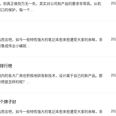
20
单，但真正做到万无一失，其实对公司和产品的要求非常高。从机
的保护，每一个...
20
品而言吧，如今一些特性强大的笔记本愈来愈遭受大家的亲睐，非
成伟业小编就...
排行榜
20
国内的各大厂商也积极地研发新技术，设计属于自己的新产品。那
是怎样的呢？...
哪个牌子好
20
品而言吧，如今一些特性强大的笔记本愈来愈遭受大家的亲睐，非