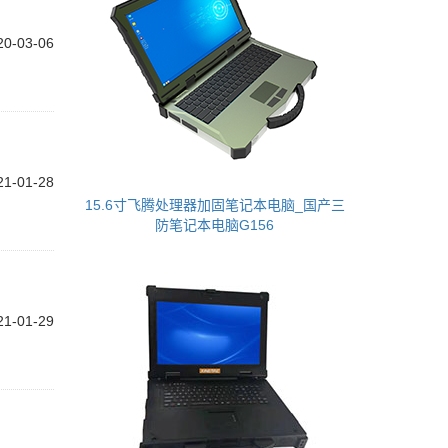
20-03-06
21-01-28
15.6寸飞腾处理器加固笔记本电脑_国产三
防笔记本电脑G156
21-01-29