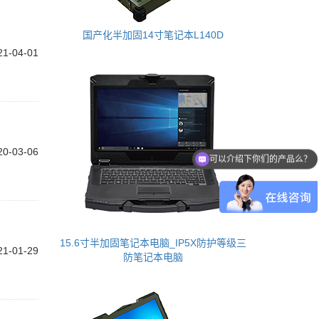
国产化半加固14寸笔记本L140D
21-04-01
20-03-06
可以介绍下你们的产品么？
15.6寸半加固笔记本电脑_IP5X防护等级三
21-01-29
防笔记本电脑