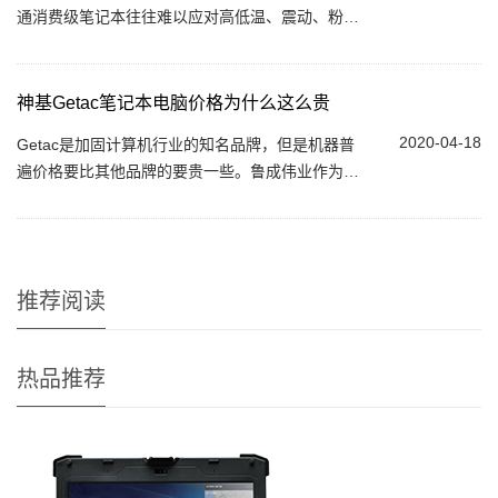
通消费级笔记本往往难以应对高低温、震动、粉
尘、雨水等复杂环境，加固笔记本电脑因此成为不
少行业用户的常见选择。那么，加固笔记本电脑...
神基Getac笔记本电脑价格为什么这么贵
2020-04-18
Getac是加固计算机行业的知名品牌，但是机器普
遍价格要比其他品牌的要贵一些。鲁成伟业作为
Getac代理商，下面给大家简单介绍一下Getac笔记
本电脑为什么这么贵。...
推荐阅读
热品推荐