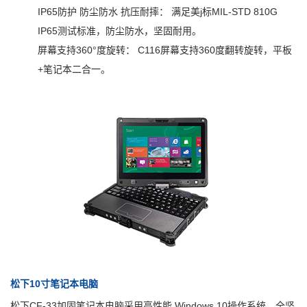
IP65防护 防尘防水 抗压耐摔： 满足美j标MIL-STD 810G
IP65测试标准，防尘防水，坚固耐用。
屏幕支持360°度旋转： C116屏幕支持360度翻转旋转，平板
+笔记本二合一。
松下10寸笔记本电脑
松下CF-33加固笔记本电脑采用高性能 Windows 10操作系统，全坚