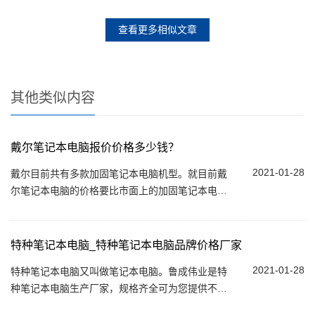
查看更多相似文章
其他类似内容
戴尔笔记本电脑报价价格多少钱？
2021-01-28
戴尔目前共有多款加固笔记本电脑机型。就目前戴
尔笔记本电脑的价格要比市面上的加固笔记本电脑
都要贵。这仅仅只是标配，如果选用高配或选配一
些功能...
特种笔记本电脑_特种笔记本电脑品牌价格厂家
2021-01-28
特种笔记本电脑又叫做笔记本电脑。鲁成伟业是特
种笔记本电脑生产厂家，规格齐全可为您提供不同
种类（全加固 / 半加固）、不同尺寸（10寸-15.6