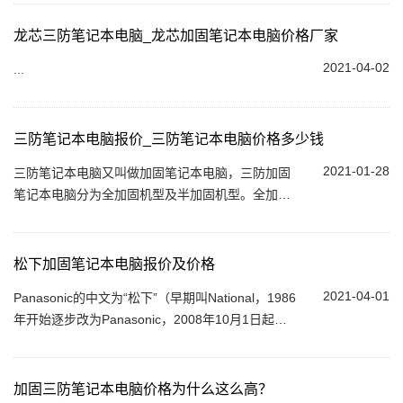
寸）、不同品牌（神基 / 松下 / 联想 / 戴...
龙芯三防笔记本电脑_龙芯加固笔记本电脑价格厂家
2021-04-02
...
三防笔记本电脑报价_三防笔记本电脑价格多少钱
2021-01-28
三防笔记本电脑又叫做加固笔记本电脑，三防加固
笔记本电脑分为全加固机型及半加固机型。全加固
类型的机器机身多半采用镁铝合金，防护性能高，
当然价格较贵。而半加固类型的机器机身多...
松下加固笔记本电脑报价及价格
2021-04-01
Panasonic的中文为“松下”（早期叫National，1986
年开始逐步改为Panasonic，2008年10月1日起全
部统一为Panasonic）由日本松下电器产业株式会
社自1918年松下幸之助创业...
加固三防笔记本电脑价格为什么这么高？