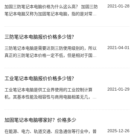
2021-01-28
加固三防笔记本电脑价格为什么这么高？ 加固三防
笔记本电脑又称为加固笔记本电脑，指的是对常规
普通笔记本进行了三防加固处理，能够很好满足一
些比较苛刻的应用环境需求，比如防摔...
三防笔记本电脑报价价格多少钱？
2021-04-01
三防笔记本电脑是需要达到三防使用级别的，所以
真正的三防笔记本价格一定不低，但是相对于国外
的三防笔记本，现在国内的三防笔记本品牌，也有
不错的表现，鲁成伟业就是专门做抗摔防尘...
工业笔记本电脑报价价格多少钱？
2021-01-29
工业笔记本电脑是供工业界使用的工业控制计算
机，其基本性能及相容性与商用电脑相差无几，但
工业电脑多的是注重在不同环境下的稳定性，其中
鲁成伟业工业电脑（FOXKPC）具代表性。为人...
加固笔记本电脑哪家好？价格多少
2025-12-26
在能源、电力、轨道交通、应急通信等行业中，普