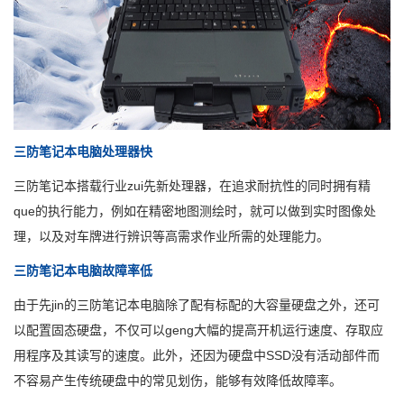
三防笔记本电脑处理器快
三防笔记本搭载行业zui先新处理器，在追求耐抗性的同时拥有精
que的执行能力，例如在精密地图测绘时，就可以做到实时图像处
理，以及对车牌进行辨识等高需求作业所需的处理能力。
三防笔记本电脑
故障率低
由于先jin的三防笔记本电脑除了配有标配的大容量硬盘之外，还可
以配置固态硬盘，不仅可以geng大幅的提高开机运行速度、存取应
用程序及其读写的速度。此外，还因为硬盘中SSD没有活动部件而
不容易产生传统硬盘中的常见划伤，能够有效降低故障率。