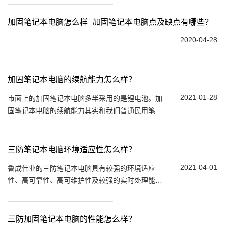
联想昭阳加固笔记本，如您对联想昭阳系列...
加固笔记本电脑怎么样_加固笔记本电脑点及缺点有哪些？
2020-04-28
...
加固笔记本电脑的续航能力怎么样？
2021-01-28
市面上的加固笔记本电脑多半采用的是锂电池。加
固笔记本电脑的续航能力其实和我们普通民用笔记
本电脑的续航能力是不分上下的，但加固笔记本电
脑有一项特性是普通笔记本电脑所没有的，...
三防笔记本电脑环境适应性怎么样？
2021-04-01
鲁成伟业的三防笔记本电脑具有较强的环境适应
性、高可靠性、高可维护性及较强的实时处理能
力。鲁成伟业三防笔记本电脑有全加固三防笔记本
电脑和半加固笔记本电脑...
三防加固笔记本电脑的性能怎么样？