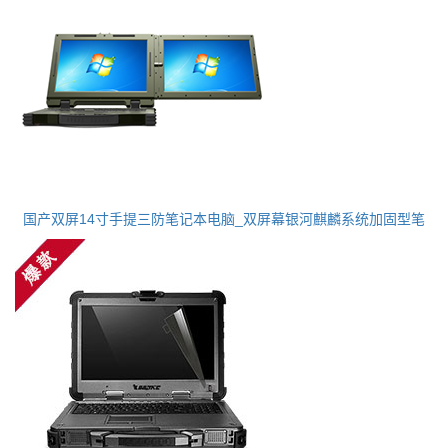
国产双屏14寸手提三防笔记本电脑_双屏幕银河麒麟系统加固型笔