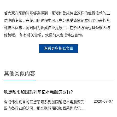
若大家在采购时能够选择到一家诸如鲁成伟业这样的值得信赖的三
防电脑专家，在使用的过程中可以充分享受该笔记本电脑带来的各
种技术优势，同时因为鲁成伟业是原厂，在价格方面也具备很大的
优势哦。 如有相关需求，欢迎前来鲁成伟业咨询。
查看更多相似文章
其他类似内容
联想昭阳加固系列笔记本电脑怎么样？
2020-07-07
鲁成伟业销售的联想昭阳系列加固笔记本电脑深受
国内各行业的认可，那么联想昭阳加固系列笔记本
电脑到底怎么样呢？下面鲁成伟业就带您了解一下