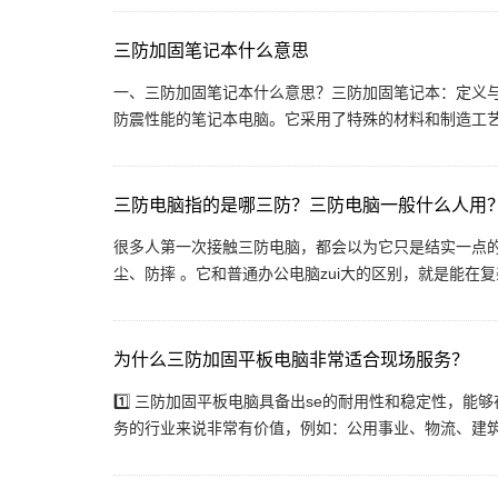
三防加固笔记本什么意思
一、三防加固笔记本什么意思？三防加固笔记本：定义与
防震性能的笔记本电脑。它采用了特殊的材料和制造工艺，
三防电脑指的是哪三防？三防电脑一般什么人用
很多人第一次接触三防电脑，都会以为它只是结实一点的
尘、防摔 。它和普通办公电脑zui大的区别，就是能在复
为什么三防加固平板电脑非常适合现场服务？
1️⃣ 三防加固平板电脑具备出se的耐用性和稳定性，
务的行业来说非常有价值，例如：公用事业、物流、建筑和