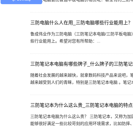
三防电脑什么人在用_三防电脑哪些行业能用上？
鲁成伟业作为三防电脑（三防笔记本电脑/三防平板电脑
些行业能用上。希望对您有所帮助：...
三防笔记本电脑有哪些牌子_什么牌子的三防笔
随着社会发展的越来越快，就拿数码科技产品来说吧，
越来越受到人们的青睐，特别是三防笔记本电脑 。笔记本
三防笔记本为什么这么贵_三防笔记本电脑的特
三防笔记本电脑为什么这么贵？ 三防笔记本，又称为加固笔记本电脑，指的是对常规普通笔记本进行了三防加固处理，
能够很好满足一些比较苛刻的应用环境需求，比如防摔、防