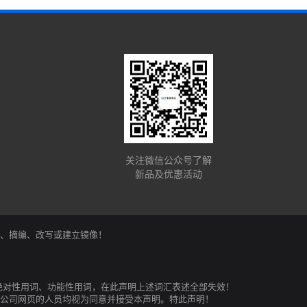
关注微信公众号了解
新品及优惠活动
、复制、摘编、改写或建立镜像！
绝对性用词、功能性用词，在此声明上述词汇表述全部失效！
公司网页的人员均视为同意并接受本声明。特此声明！