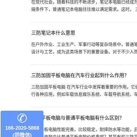
在现代社会，随着科技的不断进步，笔记本电脑已经成
端条件下，普通笔记本电脑往往难以满足需求。这时， 三防
三防笔记本什么意思
在户外作业、工业生产、军事行动等复杂场景中，普通笔
设计与工艺，成为这类场景下的重要设备。对于不少人而言
三防加固平板电脑在汽车行业起到什么作用？
三防加固平板电脑 在汽车行业中发挥着重要的作用。它
行各种应用，例如车载信息娱乐系统、车载导航系统、车辆
三防平板电脑与普通平板电脑有什么区别？
166-2020-5868
三防平板电脑性能完善，比较稳定，耐摔防水等功能，
(同微信)
防平板电脑会比普通平板电脑价格贵呢？甚至有的三防平板