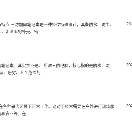
20
特点 三防加固笔记本是一种经过特殊设计，具备防水、防尘、
如坚固的外壳、密...
？
20
笔记本。其实并不是。 所谓三防电脑，核心指的是防水、防
杂、恶劣、甚至危险的...
20
能够在各种恶劣环境下正常工作。这对于经常需要在户外进行现场服
农业等。在...