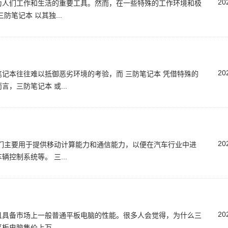
20
为人们工作和生活的重要工具。然而，在一些特殊的工作环境和极
笔记本 以其独...
20
记本往往难以抵御恶劣环境的考验，而 三防笔记本 凭借特殊的
，三防笔记本 或...
20
们主要用于提供移动计算能力和通信能力，以便在汽车行业中进
控制系统等。 三...
20
且具备市场上一般普通平板电脑的性能。很多人会觉得，为什么三
电脑售价上万...