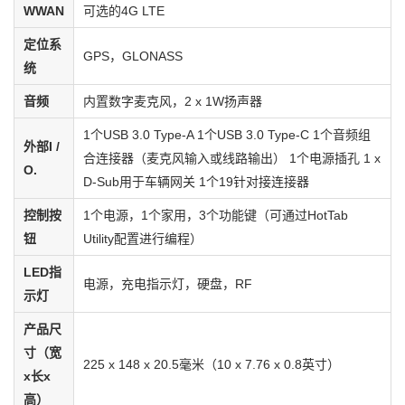
WWAN
可选的4G LTE
定位系
GPS，GLONASS
统
音频
内置数字麦克风，2 x 1W扬声器
1个USB 3.0 Type-A 1个USB 3.0 Type-C 1个音频组
外部I /
合连接器（麦克风输入或线路输出） 1个电源插孔 1 x
O.
D-Sub用于车辆网关 1个19针对接连接器
控制按
1个电源，1个家用，3个功能键（可通过HotTab
钮
Utility配置进行编程）
LED指
电源，充电指示灯，硬盘，RF
示灯
产品尺
寸（宽
225 x 148 x 20.5毫米（10 x 7.76 x 0.8英寸）
x长x
高）