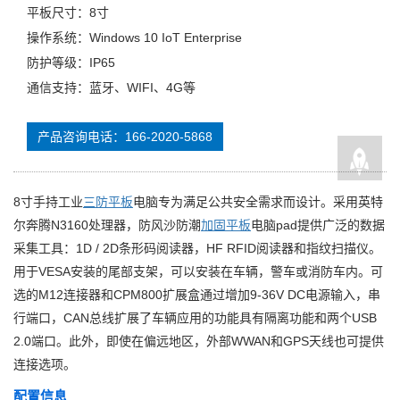
平板尺寸：8寸
操作系统：Windows 10 IoT Enterprise
防护等级：IP65
通信支持：蓝牙、WIFI、4G等
产品咨询电话：166-2020-5868
8寸手持工业
三防平板
电脑专为满足公共安全需求而设计。采用英特
尔奔腾N3160处理器，防风沙防潮
加固平板
电脑pad提供广泛的数据
采集工具：1D / 2D条形码阅读器，HF RFID阅读器和指纹扫描仪。
用于VESA安装的尾部支架，可以安装在车辆，警车或消防车内。可
选的M12连接器和CPM800扩展盒通过增加9-36V DC电源输入，串
行端口，CAN总线扩展了车辆应用的功能具有隔离功能和两个USB
2.0端口。此外，即使在偏远地区，外部WWAN和GPS天线也可提供
连接选项。
配置信息