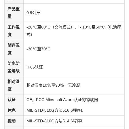
产品重
0.9公斤
量
工作温
-20°C至60°C（交流模式）， - 10°C至50°C（电池模
度
式）
储存温
-30°C至70°C
度
防水防
IP65认证
尘等级
相对湿
相对湿度10％至90％，无冷凝
度
认证
CE，FCC Microsoft Azure认证的物联网
休克
MIL-STD-810G方法516.6程序I.
振动
MIL-STD-810G方法514.6程序I.