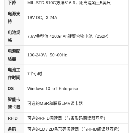
下降
MIL-STD-810G方法516.6，距离混凝土5英尺
电源支
19V DC，3.24A
持
电池规
7.6V典型值 4200mAh锂聚合物电池（2S2P）
格
电源配
100-240V，50~60Hz
适器
电池工
7个小时
作时间
OS
Windows 10 IoT Enterprise
智能卡
可选的MSR和联系EMV读卡器
读卡器
RFID
可选的RFID阅读器（与条形码阅读器互斥）
条码
可选的1D / 2D条形码阅读器（与RFID阅读器互斥）