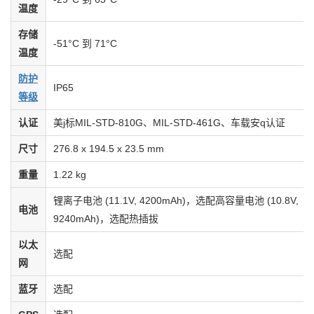
温度
存储
-51°C 到 71°C
温度
防护
IP65
等级
认证
美j标MIL-STD-810G、MIL-STD-461G、车载安q认证
尺寸
276.8 x 194.5 x 23.5 mm
重量
1.22 kg
锂离子电池 (11.1V, 4200mAh)，选配高容量电池 (10.8V,
电池
9240mAh)，选配热插拔
以太
选配
网
蓝牙
选配