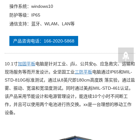
操作系统：windows10
防护等级：IP65
通信支持：蓝牙、WLAM、LAN等
产品咨询电话：166-2020-5868
10.1寸
加固平板
电脑是针对工业、j队、公共安q、应急救灾、运输和
现场服务等而开发设计。全坚固工业
三防平板
电脑通过IP65和MIL-
STD-810G标准测试，通过从8英尺即180cm高度跌 落实验，通过盐
雾、振动、宽温和宽湿度测试。同时通过美j标MIL-STD-461认证。
该产品采用节能设计和电源管理设计，能连续10个小时不间断工
作，并且可以使用两个电池进行热交换。xx是一台理想的移动工作
设备。