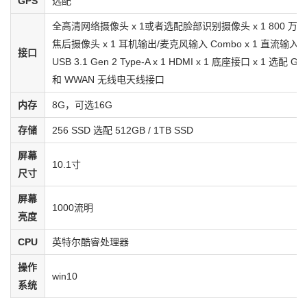
GPS
选配
全高清网络摄像头 x 1或者选配脸部识别摄像头 x 1 800 万
焦后摄像头 x 1 耳机输出/麦克风输入 Combo x 1 直流输入插孔
接口
USB 3.1 Gen 2 Type-A x 1 HDMI x 1 底座接口 x 1 选配 GP
和 WWAN 无线电天线接口
内存
8G，可选16G
存储
256 SSD 选配 512GB / 1TB SSD
屏幕
10.1寸
尺寸
屏幕
1000流明
亮度
CPU
英特尔酷睿处理器
操作
win10
系统