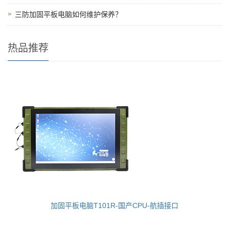
三防加固平板电脑如何维护保养？
热品推荐
加固平板电脑T101R-国产CPU-航插接口