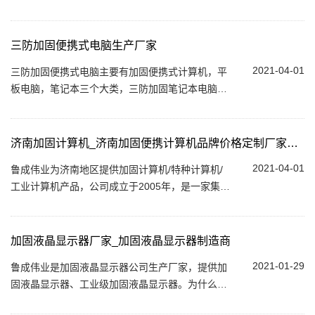
三防加固便携式电脑生产厂家
2021-04-01
三防加固便携式电脑主要有加固便携式计算机，平
板电脑，笔记本三个大类，三防加固笔记本电脑又
称作加固计算机，主要是机器在防尘，防水，防摔
方面都比传统商用笔记本g好...
济南加固计算机_济南加固便携计算机品牌价格定制厂家供应
2021-04-01
鲁成伟业为济南地区提供加固计算机/特种计算机/
工业计算机产品，公司成立于2005年，是一家集研
发、生产、定制、销售服务一体化的公司。专注于
为国防工、航k航t、石油石化、烟草、...
加固液晶显示器厂家_加固液晶显示器制造商
2021-01-29
鲁成伟业是加固液晶显示器公司生产厂家，提供加
固液晶显示器、工业级加固液晶显示器。为什么选
择鲁成伟业加固显示器？鲁成伟业一直提倡以市场