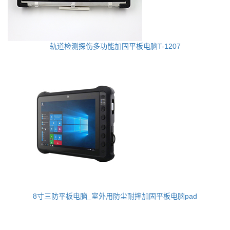
轨道检测探伤多功能加固平板电脑T-1207
8寸三防平板电脑_室外用防尘耐摔加固平板电脑pad