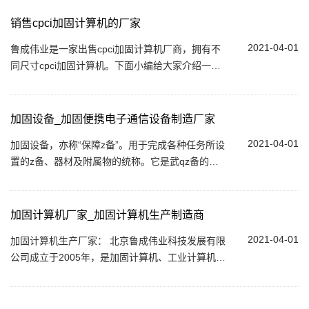
为主的概念，我们的加固显示器产品...
销售cpci加固计算机的厂家
2021-04-01
鲁成伟业是一家出售cpci加固计算机厂商，拥有不
同尺寸cpci加固计算机。下面小编给大家介绍一下
我司出售的cpci加固计算机。...
加固设备_加固便携电子通信设备制造厂家
2021-04-01
加固设备，亦称“保障z备”。用于完成各种任务所设
置的z备、器材及附属物的统称。它是武qz备的组
成部分，是为了有效使用战斗z备所的设备技术器
材。包括：野战工程机械...
加固计算机厂家_加固计算机生产制造商
2021-04-01
加固计算机生产厂家： 北京鲁成伟业科技发展有限
公司成立于2005年，是加固计算机、工业计算机、
特种计算机生产供应商。专注于为国防工、航k航
t、石油石化、烟草、电力...