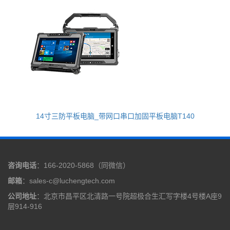
14寸三防平板电脑_带网口串口加固平板电脑T140
咨询电话
：166-2020-5868（同微信）
邮箱
：sales-c@luchengtech.com
公司地址
：北京市昌平区北清路一号院超极合生汇写字楼4号楼A座9
层914-916