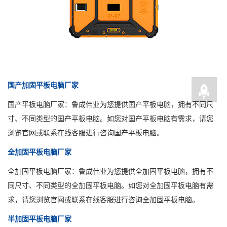
国产加固平板电脑厂家
国产平板电脑厂家：鲁成伟业为您提供国产平板电脑，拥有不同尺
寸、不同类型的国产平板电脑。如您对国产平板电脑有需求，请您
浏览官网或联系在线客服进行咨询国产平板电脑。
全加固平板电脑厂家
全加固平板电脑厂家：鲁成伟业为您提供全加固平板电脑，拥有不
同尺寸、不同类型的全加固平板电脑。如您对全加固平板电脑有需
求，请您浏览官网或联系在线客服进行咨询全加固平板电脑。
半加固平板电脑厂家