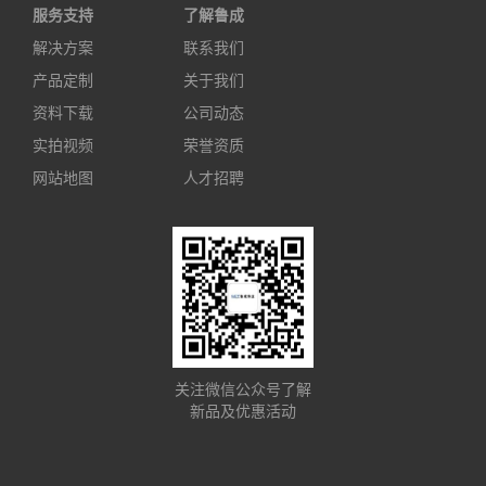
服务支持
了解鲁成
解决方案
联系我们
产品定制
关于我们
资料下载
公司动态
实拍视频
荣誉资质
网站地图
人才招聘
关注微信公众号了解
新品及优惠活动