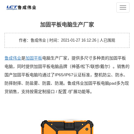
您的位置：
主页
>
平板资讯
> 加固平板电脑生产厂家
导
航
菜
加固平板电脑生产厂家
单
作者：鲁成伟业 | 时间：2021-01-27 16:12:26 |
人已围观
鲁成伟业
是
加固平板
电脑生产厂家，提供多尺寸多种类的加固平板
电脑，同时提供加固平板电脑品牌（神基/松下/联想/戴尔）。销售的
国产加固平板电脑均通过了IP65/IP67认证标准，整机防尘、防水、
防摔耐摔、防盐雾、防震、防潮。鲁成伟业加固平板电脑pad多为现
货销售，支持按需定制接口 / 配置 /扩展功能等。