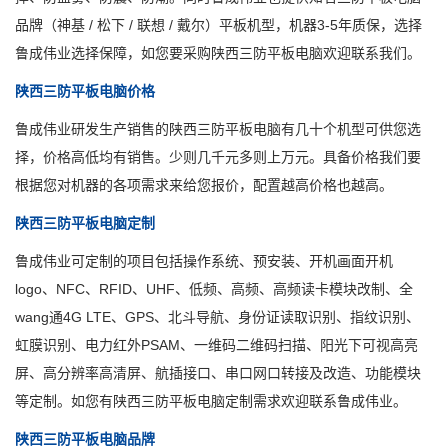
品牌（神基 / 松下 / 联想 / 戴尔）平板机型，机器3-5年质保，选择
鲁成伟业选择保障，如您要采购陕西三防平板电脑欢迎联系我们。
陕西三防平板电脑价格
鲁成伟业研发生产销售的陕西三防平板电脑有几十个机型可供您选
择，价格高低均有销售。少则几千元多则上万元。具备价格我们要
根据您对机器的各项需求来给您报价，配置越高价格也越高。
陕西三防平板电脑定制
鲁成伟业可定制的项目包括操作系统、预安装、开机画面开机
logo、NFC、RFID、UHF、低频、高频、高频读卡模块改制、全
wang通4G LTE、GPS、北斗导航、身份证读取识别、指纹识别、
虹膜识别、电力红外PSAM、一维码二维码扫描、阳光下可视高亮
屏、高分辨率高清屏、航插接口、串口网口转接及改造、功能模块
等定制。如您有陕西三防平板电脑定制需求欢迎联系鲁成伟业。
陕西三防平板电脑品牌