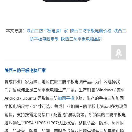
本文导航：
陕西三防平板电脑厂家
陕西三防平板电脑价格
陕西三
防平板电脑定制
陕西三防平板电脑品牌
陕西三防平板电脑厂家
鲁成伟业厂家为陕西地区供应三防平板电脑产品。为什么选择我
们？鲁成伟业是三防平板电脑生产厂家，生产销售 Windows / 安卓
Android / Ubuntu 等系统三防
加固平板
电脑，生产的手持三防加固
平板电脑尺寸7-14寸可选，鲁成伟业加固三防平板电脑pad多为现货
销售，支持按需定制接口 / 配置 /扩展功能等。所销售的三防平板电
脑均通过了IP54 / IP65 / IP67认证标准，整机防尘、防水、防摔耐
摔、防盐雾、防震、防潮。同时鲁成伟业也提供知名三防平板电脑