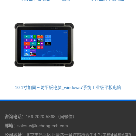
10.1寸加固三防平板电脑_windows7系统工业级平板电脑
咨询电话
：166-2020-5868（同微信）
邮箱
：sales-c@luchengtech.com
公司地址
：北京市昌平区北清路一号院超极合生汇写字楼4号楼A座9