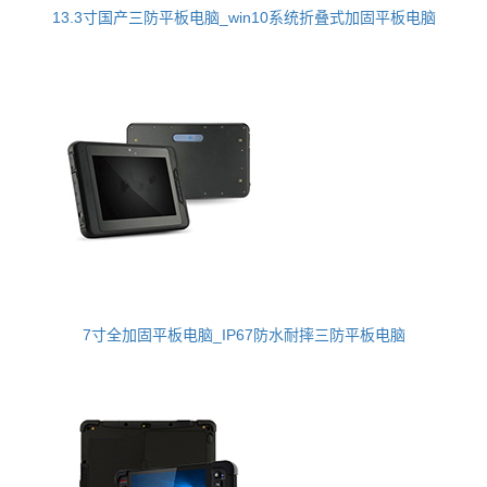
13.3寸国产三防平板电脑_win10系统折叠式加固平板电脑
7寸全加固平板电脑_IP67防水耐摔三防平板电脑