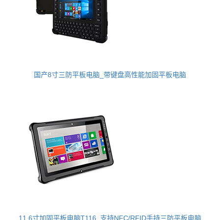
国产8寸三防平板电脑_带键盘高性能加固平板电脑
11.6寸加固平板电脑T116_支持NFC/RFID手持三防平板电脑