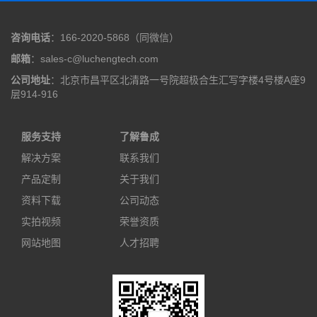
咨询电话
：166-2020-5868（同微信）
邮箱
：sales-c@luchengtech.com
公司地址
：北京市昌平区北清路一号院超极合生汇写字楼4号楼A座9
层914-916
服务支持
了解鲁成
解决方案
联系我们
产品定制
关于我们
资料下载
公司动态
实拍视频
荣誉资质
网站地图
人才招聘