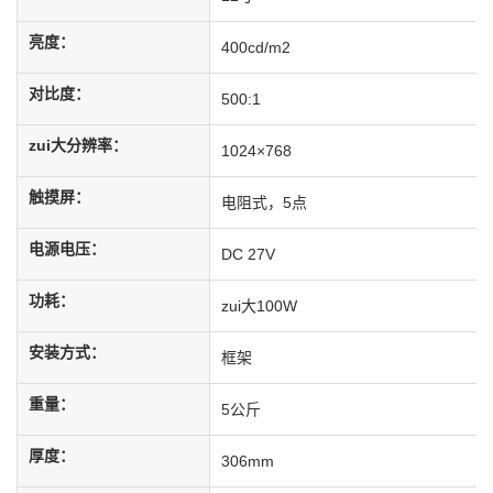
亮度：
400cd/m2
对比度：
500:1
zui大分辨率：
1024×768
触摸屏：
电阻式，5点
电源电压：
DC 27V
功耗：
zui大100W
安装方式：
框架
重量：
5公斤
厚度：
306mm