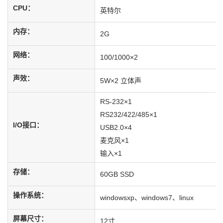
CPU：
英特尔
内存：
2G
网络：
100/1000×2
声效：
5W×2 立体声
RS-232×1
RS232/422/485×1
I/O接口：
USB2.0×4
麦克风×1
输入×1
存储：
60GB SSD
操作系统：
windowsxp、windows7、linux
屏幕尺寸：
12寸