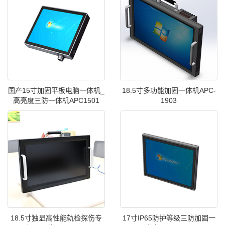
国产15寸加固平板电脑一体机_
18.5寸多功能加固一体机APC-
高亮度三防一体机APC1501
1903
18.5寸独显高性能轨检探伤专
17寸IP65防护等级三防加固一