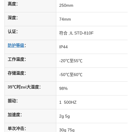
高度：
250mm
深度：
74mm
认证：
符合 ,IL STD-810F
防护等级
：
IP44
工作温度：
-20℃至55℃
存储温度：
-50℃至60℃
35℃时zui大湿度：
98%
振动：
1 500HZ
加速度：
2g 5g
单次冲击：
30g 75g