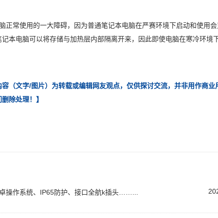
正常使用的一大障碍，因为普通笔记本电脑在严赛环境下启动和使用会
笔记本电脑可以将存储与加热层内部隔离开来，因此即使电脑在寒冷环境
容（文字/图片）为转载或编辑网友观点，仅供探讨交流，并非用作商业
们删除处理！】
20
操作系统、IP65防护、接口全航k插头……...