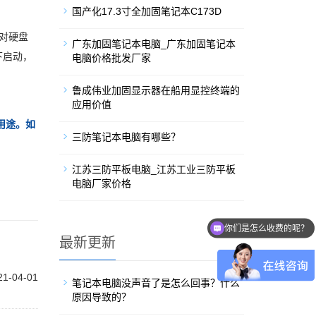
国产化17.3寸全加固笔记本C173D
对硬盘
广东加固笔记本电脑_广东加固笔记本
下启动，
电脑价格批发厂家
鲁成伟业加固显示器在船用显控终端的
应用价值
用途。如
三防笔记本电脑有哪些？
江苏三防平板电脑_江苏工业三防平板
电脑厂家价格
你们是怎么收费的呢？
最新更新
21-04-01
笔记本电脑没声音了是怎么回事？什么
原因导致的？