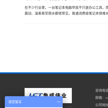
在不少行业里，一台笔记本电脑早就不只是办公工具，
震动、温差甚至雨水都很常见，普通消费级笔记本很难长期
咨询电
邮箱
：sa
请您留言
公司地