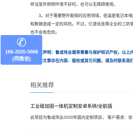
样当室外照明环境不好时，也可以无障碍使用。
3。对于需要野外勘探的应用领域，低温是笔记本电脑
和数据造成一定的风险。不过，亿道信息等企业的三防
也不会有危险。
166-2020-5868
【免责声明：鲁成伟业倡导尊重与保护知识产权，以上内
(同微信)
发现本文章存在内容、版权或其它问题，请及时联系我
相关推荐
工业级加固一体机定制安卓系统/全航插
此项目为鲁成伟业2020年国内定制项目， 客户需求：安卓