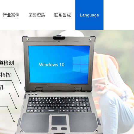
行业案例
荣誉资质
联系鲁成
Language