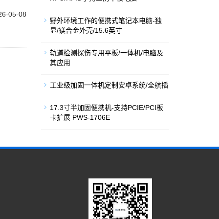
26-05-08
野外环境工作的便携式笔记本电脑-独
显/镁合金外壳/15.6英寸
轨道检测探伤专用平板/一体机/电脑及
其应用
工业级加固一体机定制安卓系统/全航插
17.3寸半加固便携机-支持PCIE/PCI板
卡扩展 PWS-1706E