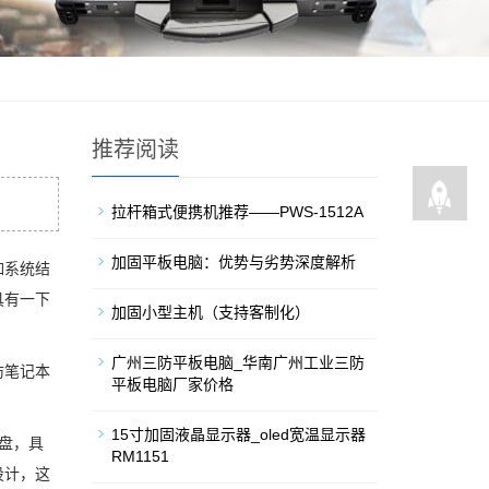
推荐阅读
拉杆箱式便携机推荐——PWS-1512A
加固平板电脑：优势与劣势深度解析
如系统结
具有一下
加固小型主机（支持客制化）
广州三防平板电脑_华南广州工业三防
防笔记本
平板电脑厂家价格
15寸加固液晶显示器_oled宽温显示器
盘，具
RM1151
设计，这