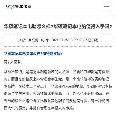
您的位置：
主页
>
电脑百科
> 华硕笔记本电脑怎么样?华硕笔记
导
本电脑值得入手吗?
航
菜
单
华硕笔记本电脑怎么样?华硕笔记本电脑值得入手吗?
来源：互联网 | 时间：2021-01-25 15:59:17 |
人已围观
华硕笔记本电脑怎么样?值得购买吗？
网友A回答：
华硕不错的，是笔记本制造领域的大品牌，品质和口碑都是有保障
的，而且在价格属上非常适合学生党，是一个比较值得购买的笔记
本品牌。在技术上也是出于一个比较领xian的地位。华硕的笔记本特
别适合学生使用，因为性价比非常高。而且外形也十分的出se。在
外形的设计上这个牌子比很多其他牌子的要精美许多，有一种简洁
而大气的感觉，非常符合现在年轻人的审美。