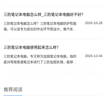
本电脑的续航能力是不分上下的，但加固笔记本电
脑有一项特性是普通笔记本电脑所没有的，...
三防笔记本电脑怎么样_三防笔记本电脑好不好？
2020-10-28
三防笔记本电脑怎么样？三防笔记本电脑防护性能
强，可以说专为恶劣的作业环节而设计。像汽车检
修、工程管理、公共安全、工业制造等是它经常应
用的领域。三防笔记本电脑好不好？...
三防笔记本电脑使用起来怎么样？
2020-12-04
三防笔记本电脑，专又称为加固笔记本电脑，指的
是对常规普通笔记本进行了三防加固处理，能够很
好满足一些比较苛刻的应用环境需求。三防笔记本
电脑和普通的差别很大,因为三防笔记本的特殊...
推荐阅读