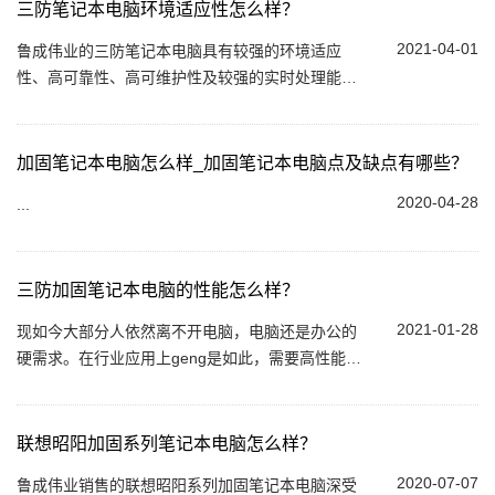
三防笔记本电脑环境适应性怎么样？
2021-04-01
鲁成伟业的三防笔记本电脑具有较强的环境适应
性、高可靠性、高可维护性及较强的实时处理能
力。鲁成伟业三防笔记本电脑有全加固三防笔记本
电脑和半加固笔记本电脑...
加固笔记本电脑怎么样_加固笔记本电脑点及缺点有哪些？
2020-04-28
...
三防加固笔记本电脑的性能怎么样？
2021-01-28
现如今大部分人依然离不开电脑，电脑还是办公的
硬需求。在行业应用上geng是如此，需要高性能
的、能适宜恶劣环境、拥有丰富接口的笔记本。这
就是三防电脑...
联想昭阳加固系列笔记本电脑怎么样？
2020-07-07
鲁成伟业销售的联想昭阳系列加固笔记本电脑深受