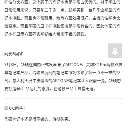
在性价比方面，这个牌子的笔记本也是非常占优势的。对于学生的
日常使用来说，只要花三千多一点，就能买到一台几乎全能型的笔
记本电脑。而且也非常耐用，散热方面效果很好，主板的性能也比
较稳定。而且华硕的显卡在电脑领域是非常有名的，因此他家的笔
记本在显示方面确实能够给人带来不错的感受。
网友B回答：
7月3日，华硕在国内正式发du布了ARTONE、灵耀X2 Pro两款双屏
幕笔记本产品，给略显沉闷的笔记本市场带来了容一点不一样的空
气。意大利头层牛皮覆盖的ARTONE笔记本让人眼前一亮，华硕想
要打造奢chi品范儿的态度，在这款产品上显露无遗。
网友C回答：
华硕笔记本还是很不错的，值得购买。