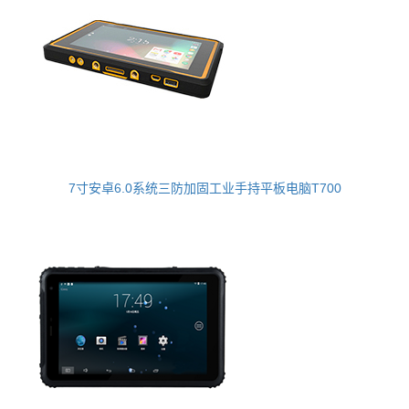
7寸安卓6.0系统三防加固工业手持平板电脑T700