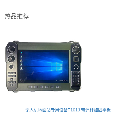
热品推荐
无人机地面站专用设备T101J 带遥杆加固平板