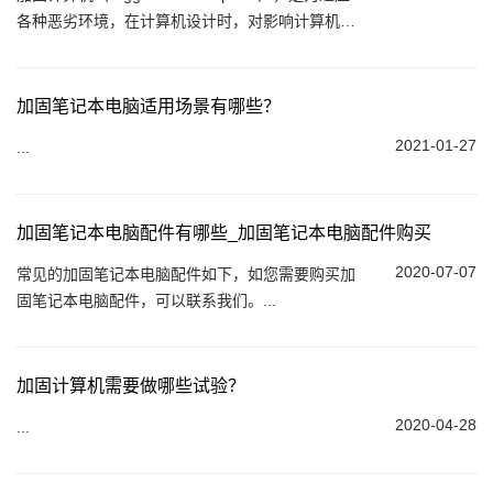
各种恶劣环境，在计算机设计时，对影响计算机性
能的各种因素，如系统结构、电气特性和机械物理
结构等，采取相应保护措施的计算机，又称抗恶
劣...
加固笔记本电脑适用场景有哪些？
2021-01-27
...
加固笔记本电脑配件有哪些_加固笔记本电脑配件购买
2020-07-07
常见的加固笔记本电脑配件如下，如您需要购买加
固笔记本电脑配件，可以联系我们。...
加固计算机需要做哪些试验？
2020-04-28
...