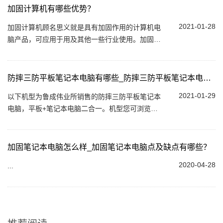
加固计算机有哪些优势？
2021-01-28
加固计算机顾名思义就是具有加固作用的计算机电
脑产品，可应用于用及其他一些行业使用。加固计
算机适应性佳、兼容性好，实现了平稳运行；...
防摔三防平板笔记本电脑有哪些_防摔三防平板笔记本电脑汇总
2021-01-29
以下机型为鲁成伟业所销售的防摔三防平板笔记本
电脑，平板+笔记本电脑二合一。机型您可浏览官
网或联系我们，鲁成伟业15年行业经验，免费提供
选型推荐服务。...
加固笔记本电脑怎么样_加固笔记本电脑点及缺点有哪些？
2020-04-28
...