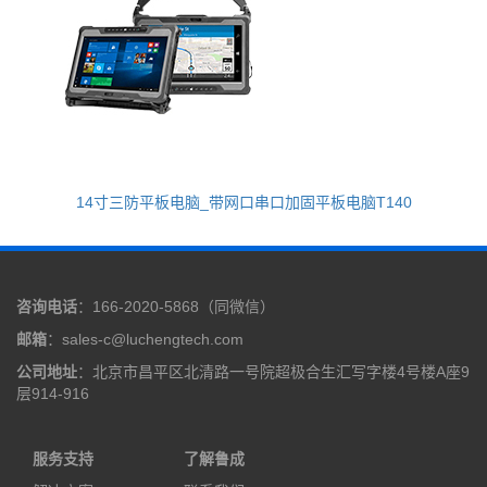
14寸三防平板电脑_带网口串口加固平板电脑T140
咨询电话
：166-2020-5868（同微信）
邮箱
：sales-c@luchengtech.com
公司地址
：北京市昌平区北清路一号院超极合生汇写字楼4号楼A座9
层914-916
服务支持
了解鲁成