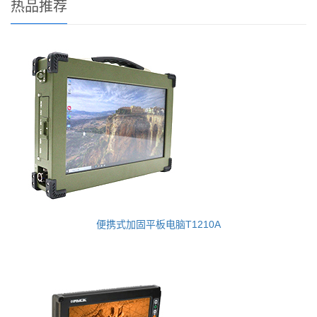
热品推荐
便携式加固平板电脑T1210A