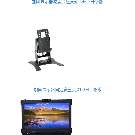
加固显示器减震底座支架LVM-2升级版
加固显示器固定底座支架LSM升级版