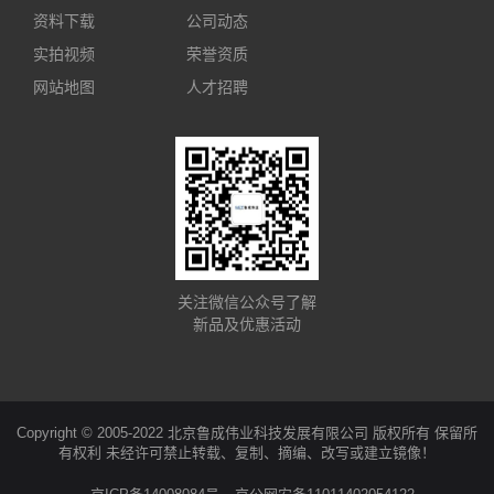
资料下载
公司动态
实拍视频
荣誉资质
网站地图
人才招聘
关注微信公众号了解
新品及优惠活动
Copyright © 2005-2022 北京鲁成伟业科技发展有限公司 版权所有 保留所
有权利 未经许可禁止转载、复制、摘编、改写或建立镜像！