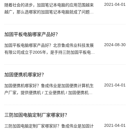
2021-04-01
随着社会的进步，加固笔记本电脑的应用范围越来
越广，那么选哪家的加固笔记本电脑就成了问题。
到底哪家的加固笔记本电脑售后服务、产品质量比
较好呢。作为加固笔记本行业的者，鲁成伟...
加固平板电脑哪家产品好？
2024-08-30
加固平板电脑哪家产品好？北京鲁成伟业科技发展
有限公司成立于2005年，是手持三防加固平板电脑
生产供应商。专注于为国防工、航k航t、石油石
化、烟草、电力、医疗、安防、铁...
加固便携机哪家好？
2021-04-01
加固便携机哪家好？鲁成伟业是加固便携计算机生
产厂家，提供便携机 / 工业便携机 / 加固便携机。
北京鲁成伟业科技发展有限公司成立于2005年，是
加固计算机生产供应商。...
三防加固电脑定制厂家哪家好？
2021-04-01
三防加固电脑定制厂家哪家好？鲁成伟业是加固计