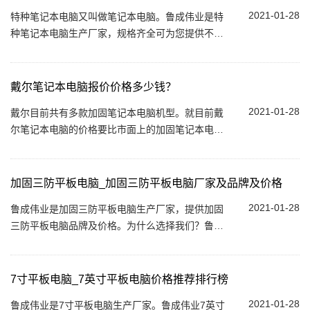
2021-01-28
特种笔记本电脑又叫做笔记本电脑。鲁成伟业是特
种笔记本电脑生产厂家，规格齐全可为您提供不同
种类（全加固 / 半加固）、不同尺寸（10寸-15.6
寸）、不同品牌（神基 / 松下 / 联想 / 戴...
戴尔笔记本电脑报价价格多少钱？
2021-01-28
戴尔目前共有多款加固笔记本电脑机型。就目前戴
尔笔记本电脑的价格要比市面上的加固笔记本电脑
都要贵。这仅仅只是标配，如果选用高配或选配一
些功能...
加固三防平板电脑_加固三防平板电脑厂家及品牌及价格
2021-01-28
鲁成伟业是加固三防平板电脑生产厂家，提供加固
三防平板电脑品牌及价格。为什么选择我们？鲁成
伟业是加固三防平板电脑生产厂家，生产 Windows
/ 安卓Android / Ubuntu 等系统三防平板电脑...
7寸平板电脑_7英寸平板电脑价格推荐排行榜
2021-01-28
鲁成伟业是7寸平板电脑生产厂家。鲁成伟业7英寸