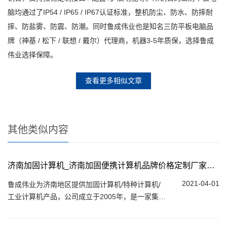
脑均通过了IP54 / IP65 / IP67认证标准，整机防尘、防水、防摔耐
摔、防盐雾、防震、防潮。同时鲁成伟业也是知名三防平板电脑品
牌（神基 / 松下 / 联想 / 戴尔）代理商，机器3-5年质保，选择鲁成
伟业选择保障。
查看更多相似文章
其他类似内容
济南加固计算机_济南加固便携计算机品牌价格定制厂家供应
2021-04-01
鲁成伟业为济南地区提供加固计算机/特种计算机/
工业计算机产品，公司成立于2005年，是一家集研
发、生产、定制、销售服务一体化的公司。专注于
为国防工、航k航t、石油石化、烟草、...