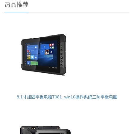
热品推荐
8.1寸加固平板电脑T081_win10操作系统三防平板电脑