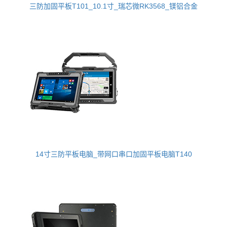
三防加固平板T101_10.1寸_瑞芯微RK3568_镁铝合金
14寸三防平板电脑_带网口串口加固平板电脑T140