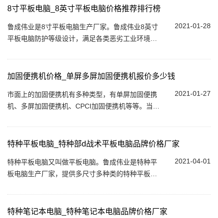
8寸平板电脑_8英寸平板电脑价格推荐排行榜
2021-01-28
鲁成伟业是8寸平板电脑生产厂家。鲁成伟业8英寸
平板电脑防护等级设计，满足各类恶劣工业环境。
产品通过MIL-STD美j标810G标准下的跌落、震
动、高低温运行等。...
加固便携机价格_单屏多屏加固便携机报价多少钱
2021-01-27
市面上的加固便携机有多种类型，有单屏加固便携
机、多屏加固便携机、CPCI加固便携机等等。当然
不同类型的加固便携机价格也是不同的，影响加固
便携机多少钱的因素无非在于配置，多屏还...
特种平板电脑_特种部d战术平板电脑品牌价格厂家
2021-04-01
特种平板电脑又叫做平板电脑。鲁成伟业是特种平
板电脑生产厂家，提供多尺寸多种类的特种平板电
脑，同时提供特种平板电脑品牌（神基/松下/联想/
戴尔）...
特种笔记本电脑_特种笔记本电脑品牌价格厂家